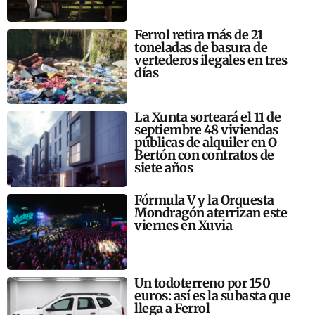
Ferrol retira más de 21
toneladas de basura de
vertederos ilegales en tres
días
La Xunta sorteará el 11 de
septiembre 48 viviendas
públicas de alquiler en O
Bertón con contratos de
siete años
Fórmula V y la Orquesta
Mondragón aterrizan este
viernes en Xuvia
Un todoterreno por 150
euros: así es la subasta que
llega a Ferrol