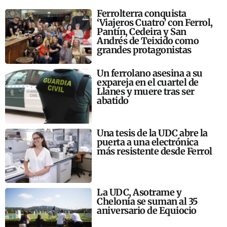
Ferrolterra conquista
‘Viajeros Cuatro’ con Ferrol,
Pantín, Cedeira y San
Andrés de Teixido como
grandes protagonistas
Un ferrolano asesina a su
expareja en el cuartel de
Llanes y muere tras ser
abatido
Una tesis de la UDC abre la
puerta a una electrónica
más resistente desde Ferrol
La UDC, Asotrame y
Chelonia se suman al 35
aniversario de Equiocio