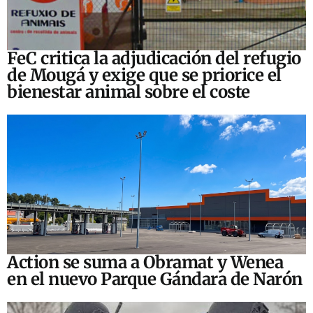
FeC critica la adjudicación del refugio
de Mougá y exige que se priorice el
bienestar animal sobre el coste
Action se suma a Obramat y Wenea
en el nuevo Parque Gándara de Narón