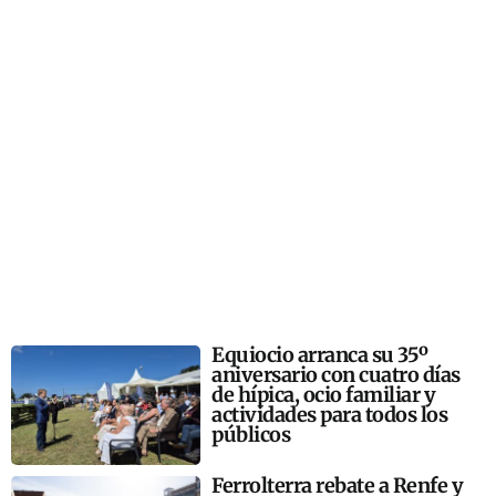
Equiocio arranca su 35º
aniversario con cuatro días
de hípica, ocio familiar y
actividades para todos los
públicos
Ferrolterra rebate a Renfe y