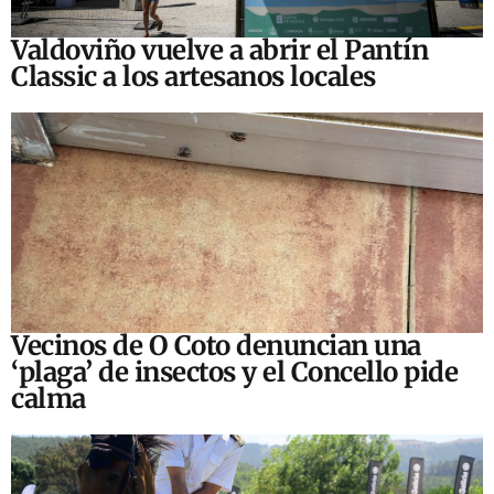
Valdoviño vuelve a abrir el Pantín
Classic a los artesanos locales
Vecinos de O Coto denuncian una
‘plaga’ de insectos y el Concello pide
calma