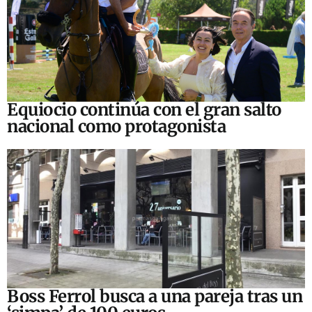
Equiocio continúa con el gran salto
nacional como protagonista
Boss Ferrol busca a una pareja tras un