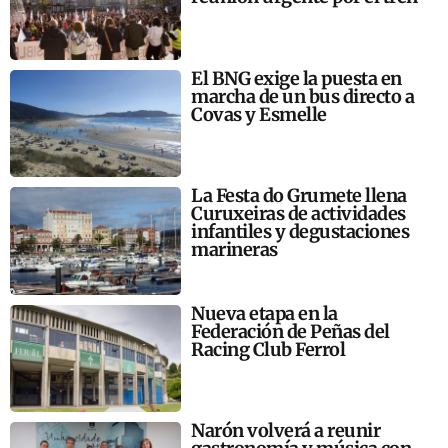
El BNG exige la puesta en
marcha de un bus directo a
Covas y Esmelle
La Festa do Grumete llena
Curuxeiras de actividades
infantiles y degustaciones
marineras
Nueva etapa en la
Federación de Peñas del
Racing Club Ferrol
Narón volverá a reunir