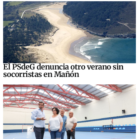
El PSdeG denuncia otro verano sin
socorristas en Mañón