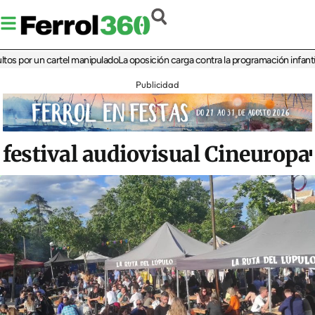
r un cartel manipulado
La oposición carga contra la programación infantil de la
Publicidad
festival audiovisual Cineuropa