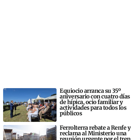
Equiocio arranca su 35º
aniversario con cuatro días
de hípica, ocio familiar y
actividades para todos los
públicos
Ferrolterra rebate a Renfe y
reclama al Ministerio una
reunión urgente por el tren