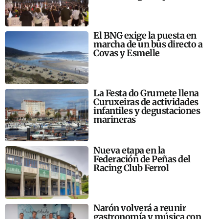
El BNG exige la puesta en
marcha de un bus directo a
Covas y Esmelle
La Festa do Grumete llena
Curuxeiras de actividades
infantiles y degustaciones
marineras
Nueva etapa en la
Federación de Peñas del
Racing Club Ferrol
Narón volverá a reunir
gastronomía y música con