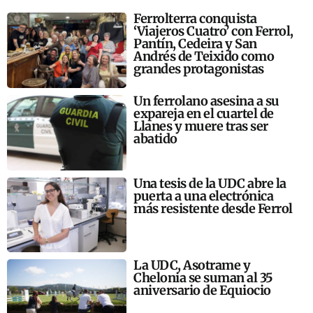
Ferrolterra conquista
‘Viajeros Cuatro’ con Ferrol,
Pantín, Cedeira y San
Andrés de Teixido como
grandes protagonistas
Un ferrolano asesina a su
expareja en el cuartel de
Llanes y muere tras ser
abatido
Una tesis de la UDC abre la
puerta a una electrónica
más resistente desde Ferrol
La UDC, Asotrame y
Chelonia se suman al 35
aniversario de Equiocio