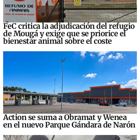
FeC critica la adjudicación del refugio
de Mougá y exige que se priorice el
bienestar animal sobre el coste
Action se suma a Obramat y Wenea
en el nuevo Parque Gándara de Narón