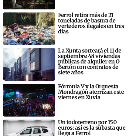
Ferrol retira más de 21
toneladas de basura de
vertederos ilegales en tres
días
La Xunta sorteará el 11 de
septiembre 48 viviendas
públicas de alquiler en O
Bertón con contratos de
siete años
Fórmula V y la Orquesta
Mondragón aterrizan este
viernes en Xuvia
Un todoterreno por 150
euros: así es la subasta que
llega a Ferrol