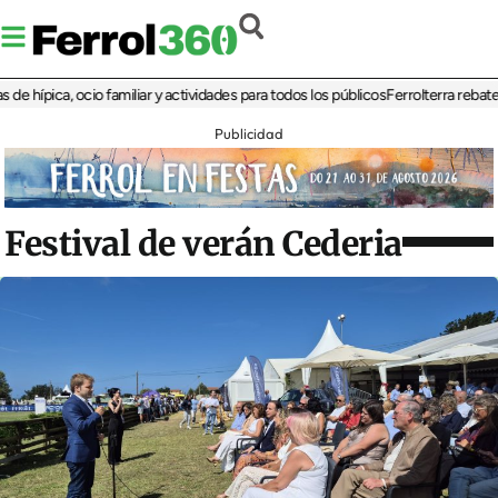
pica, ocio familiar y actividades para todos los públicos
Ferrolterra rebate a Ren
Publicidad
Festival de verán Cederia