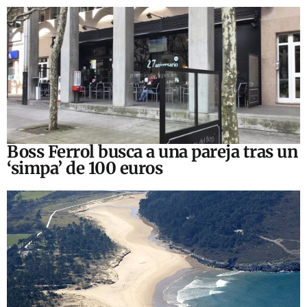
Boss Ferrol busca a una pareja tras un
‘simpa’ de 100 euros