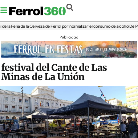
Feria de la Cerveza de Ferrol por ‘normalizar’ el consumo de alcohol
De Perlío a D
Publicidad
festival del Cante de Las
Minas de La Unión