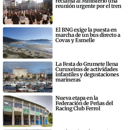
reclama al Ministerio una
reunión urgente por el tren
El BNG exige la puesta en
marcha de un bus directo a
Covas y Esmelle
La Festa do Grumete llena
Curuxeiras de actividades
infantiles y degustaciones
marineras
Nueva etapa en la
Federación de Peñas del
Racing Club Ferrol