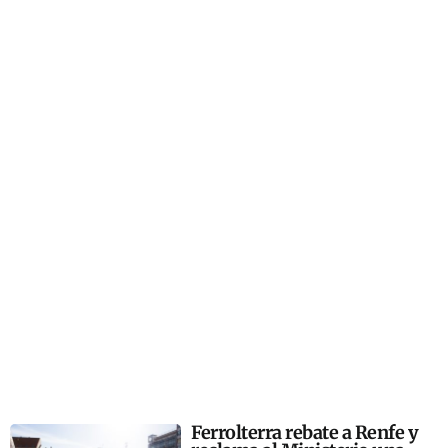
Ferrolterra rebate a Renfe y