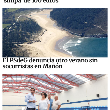
‘simpa’ de 100 euros
El PSdeG denuncia otro verano sin
socorristas en Mañón