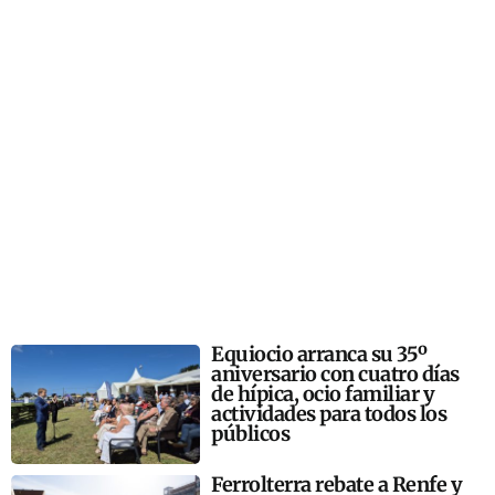
Equiocio arranca su 35º
aniversario con cuatro días
de hípica, ocio familiar y
actividades para todos los
públicos
Ferrolterra rebate a Renfe y