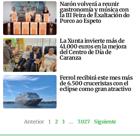
Narón volverá a reunir
gastronomía y música con
la III Feira de Exaltación do
Porco ao Espeto
La Xunta invierte más de
41.000 euros en la mejora
del Centro de Día de
Caranza
Ferrol recibirá este mes más
de 6.500 cruceristas con el
eclipse como gran atractivo
Anterior
1
2
3
…
7.027
Siguiente