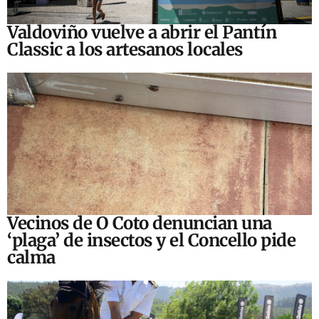
Valdoviño vuelve a abrir el Pantín
Classic a los artesanos locales
Vecinos de O Coto denuncian una
‘plaga’ de insectos y el Concello pide
calma