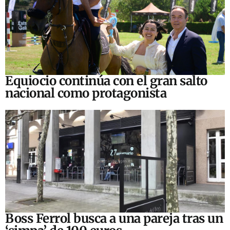
Equiocio continúa con el gran salto
nacional como protagonista
Boss Ferrol busca a una pareja tras un