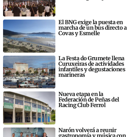
El BNG exige la puesta en
marcha de un bus directo a
Covas y Esmelle
La Festa do Grumete llena
Curuxeiras de actividades
infantiles y degustaciones
marineras
Nueva etapa en la
Federación de Peñas del
Racing Club Ferrol
Narón volverá a reunir
gastronomía y música con