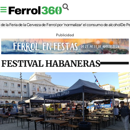
Feria de la Cerveza de Ferrol por ‘normalizar’ el consumo de alcohol
De Perlío a D
Publicidad
FESTIVAL HABANERAS