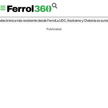
trónica más resistente desde Ferrol
La UDC, Asotrame y Chelonia se suman al 35
Publicidad