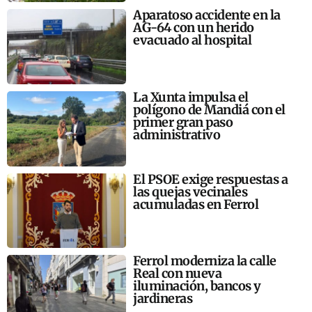
Aparatoso accidente en la
AG-64 con un herido
evacuado al hospital
La Xunta impulsa el
polígono de Mandiá con el
primer gran paso
administrativo
El PSOE exige respuestas a
las quejas vecinales
acumuladas en Ferrol
Ferrol moderniza la calle
Real con nueva
iluminación, bancos y
jardineras