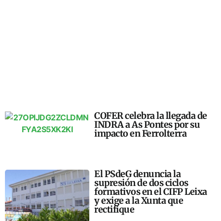
COFER celebra la llegada de
INDRA a As Pontes por su
impacto en Ferrolterra
El PSdeG denuncia la
supresión de dos ciclos
formativos en el CIFP Leixa
y exige a la Xunta que
rectifique