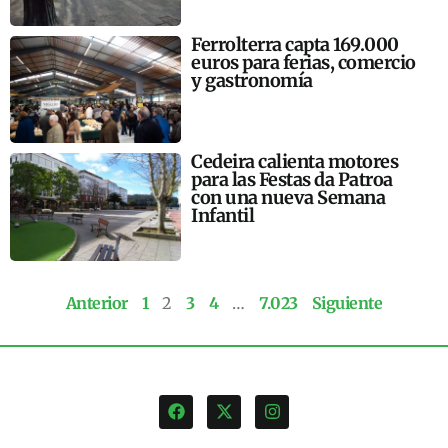
Ferrolterra capta 169.000
euros para ferias, comercio
y gastronomía
Cedeira calienta motores
para las Festas da Patroa
con una nueva Semana
Infantil
Anterior
1
2
3
4
…
7.023
Siguiente