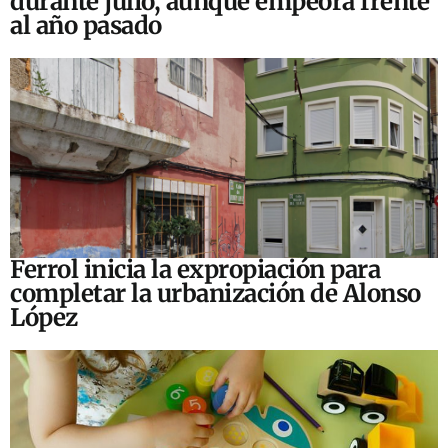
durante julio, aunque empeora frente
al año pasado
Ferrol inicia la expropiación para
completar la urbanización de Alonso
López