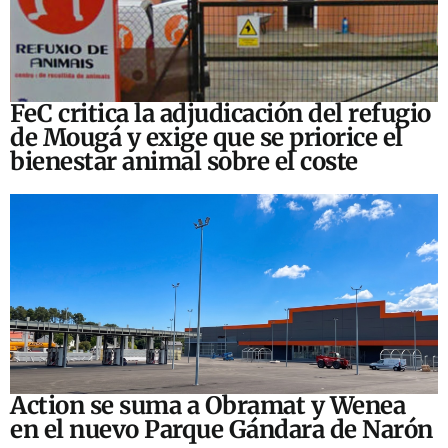
FeC critica la adjudicación del refugio
de Mougá y exige que se priorice el
bienestar animal sobre el coste
Action se suma a Obramat y Wenea
en el nuevo Parque Gándara de Narón