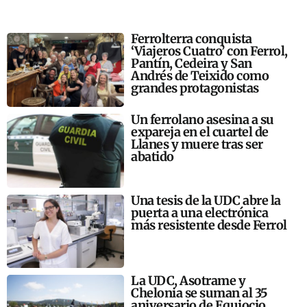
Ferrolterra conquista
‘Viajeros Cuatro’ con Ferrol,
Pantín, Cedeira y San
Andrés de Teixido como
grandes protagonistas
Un ferrolano asesina a su
expareja en el cuartel de
Llanes y muere tras ser
abatido
Una tesis de la UDC abre la
puerta a una electrónica
más resistente desde Ferrol
La UDC, Asotrame y
Chelonia se suman al 35
aniversario de Equiocio