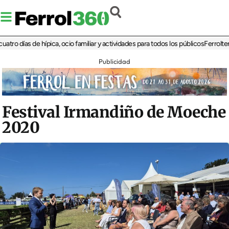
días de hípica, ocio familiar y actividades para todos los públicos
Ferrolterra re
Publicidad
Festival Irmandiño de Moeche
2020