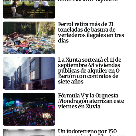
Ferrol retira más de 21
toneladas de basura de
vertederos ilegales en tres
días
La Xunta sorteará el 11 de
septiembre 48 viviendas
públicas de alquiler en O
Bertón con contratos de
siete años
Fórmula V y la Orquesta
Mondragón aterrizan este
viernes en Xuvia
Un todoterreno por 150