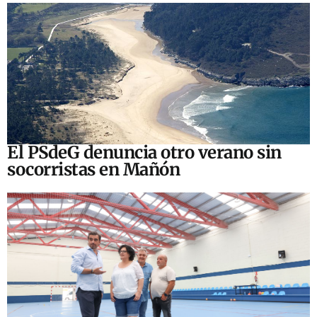
El PSdeG denuncia otro verano sin
socorristas en Mañón