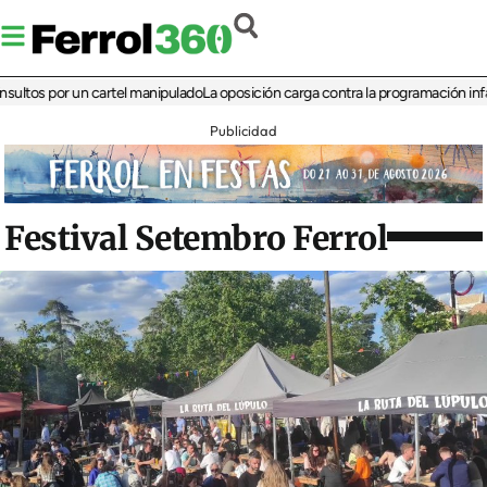
 por un cartel manipulado
La oposición carga contra la programación infantil de
Publicidad
Festival Setembro Ferrol