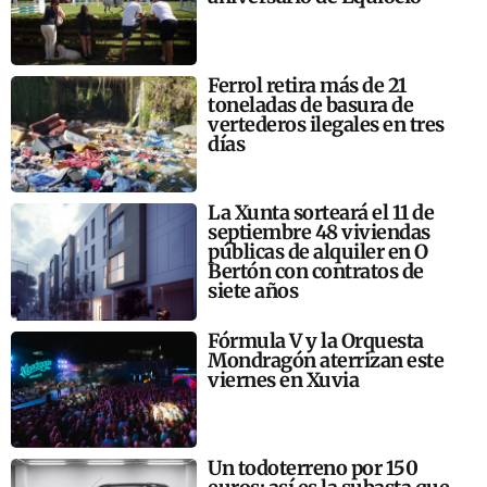
Ferrol retira más de 21
toneladas de basura de
vertederos ilegales en tres
días
La Xunta sorteará el 11 de
septiembre 48 viviendas
públicas de alquiler en O
Bertón con contratos de
siete años
Fórmula V y la Orquesta
Mondragón aterrizan este
viernes en Xuvia
Un todoterreno por 150