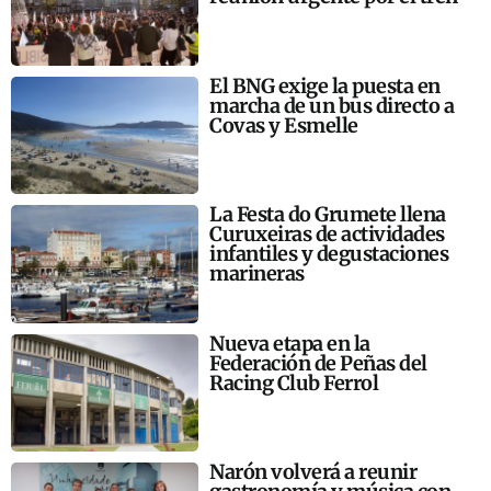
El BNG exige la puesta en
marcha de un bus directo a
Covas y Esmelle
La Festa do Grumete llena
Curuxeiras de actividades
infantiles y degustaciones
marineras
Nueva etapa en la
Federación de Peñas del
Racing Club Ferrol
Narón volverá a reunir