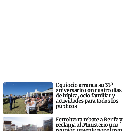
Equiocio arranca su 35º
aniversario con cuatro días
de hípica, ocio familiar y
actividades para todos los
públicos
Ferrolterra rebate a Renfe y
reclama al Ministerio una
reunión urgente por el tren