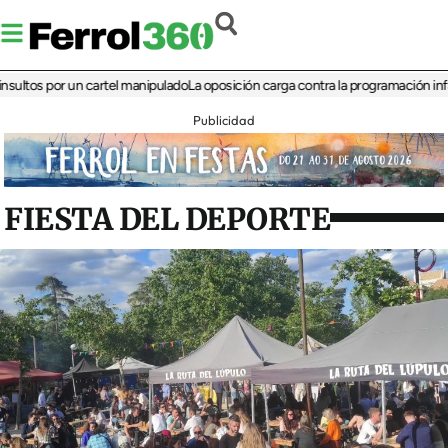
s por un cartel manipulado
La oposición carga contra la programación infantil de
Publicidad
FIESTA DEL DEPORTE