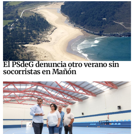
El PSdeG denuncia otro verano sin
socorristas en Mañón