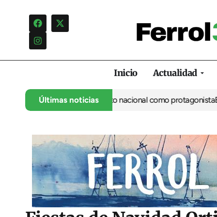
Inicio
Actualidad
continúa con el gran salto nacional como protagonista
Últimas noticias
Boss Ferro