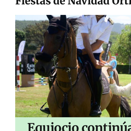
Fiestas de Navidad Ort
Equiocio continúa