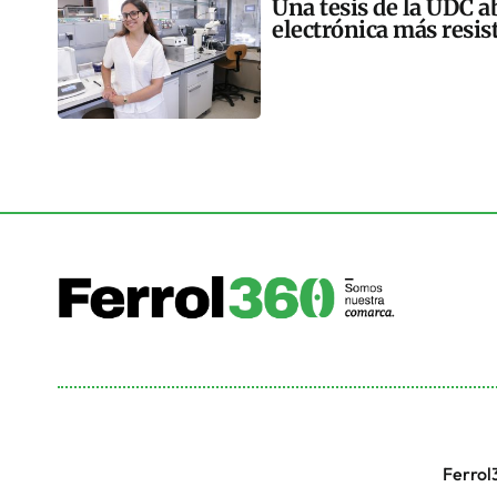
Una tesis de la UDC a
electrónica más resis
Ferrol