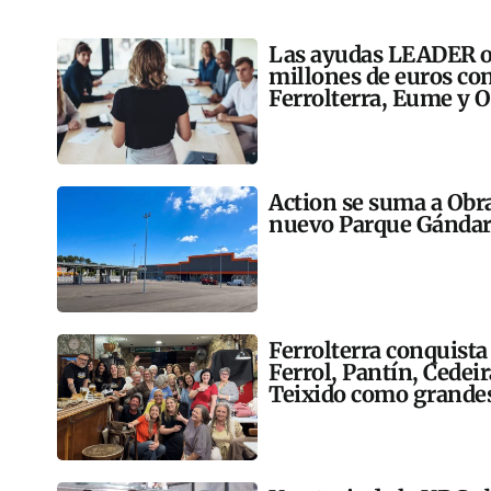
Las ayudas LEADER op
millones de euros co
Ferrolterra, Eume y O
Action se suma a Obr
nuevo Parque Gándar
Ferrolterra conquista
Ferrol, Pantín, Cedei
Teixido como grandes