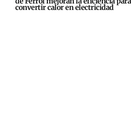
de Ferrol mejoran la eficiencia para
convertir calor en electricidad