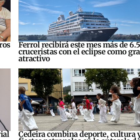
ros
Ferrol recibirá este mes más de 6.
cruceristas con el eclipse como gr
atractivo
ial
Cedeira combina deporte, cultura 