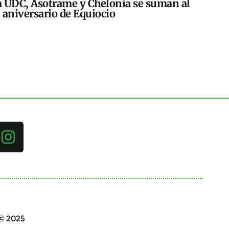
 UDC, Asotrame y Chelonia se suman al
 aniversario de Equiocio
 © 2025