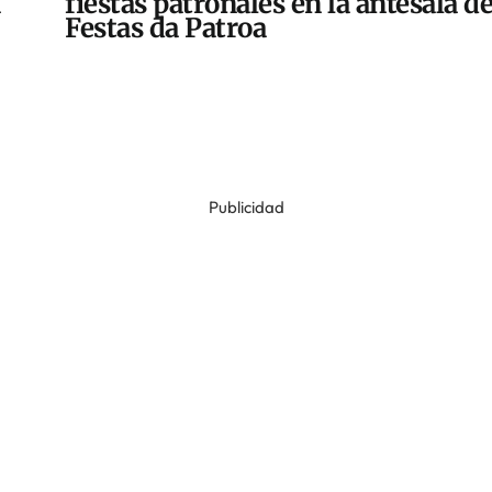
fiestas patronales en la antesala de
Festas da Patroa
Publicidad