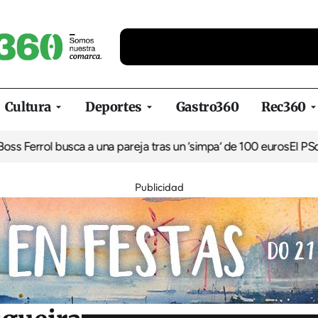
Cultura
Deportes
Gastro360
Rec360
l busca a una pareja tras un ‘simpa’ de 100 euros
El PSdeG denun
Publicidad