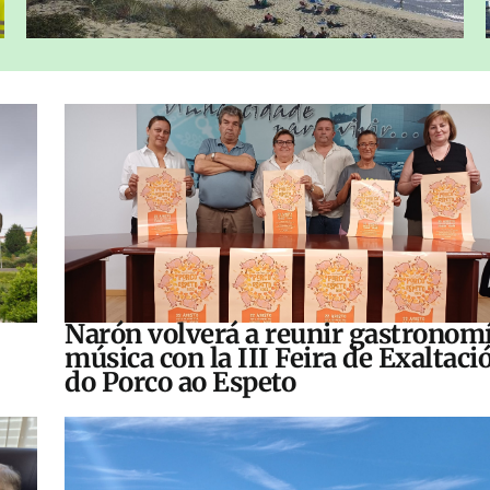
Narón volverá a reunir gastronomí
música con la III Feira de Exaltaci
do Porco ao Espeto