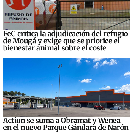
FeC critica la adjudicación del refugio
de Mougá y exige que se priorice el
bienestar animal sobre el coste
Action se suma a Obramat y Wenea
en el nuevo Parque Gándara de Narón