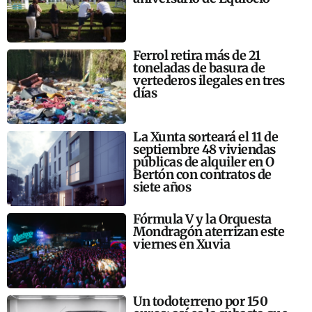
Ferrol retira más de 21
toneladas de basura de
vertederos ilegales en tres
días
La Xunta sorteará el 11 de
septiembre 48 viviendas
públicas de alquiler en O
Bertón con contratos de
siete años
Fórmula V y la Orquesta
Mondragón aterrizan este
viernes en Xuvia
Un todoterreno por 150