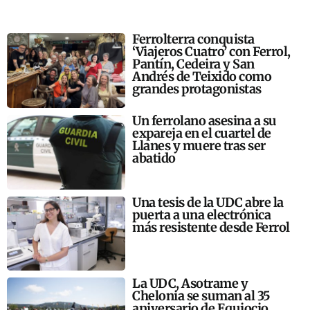
Ferrolterra conquista
‘Viajeros Cuatro’ con Ferrol,
Pantín, Cedeira y San
Andrés de Teixido como
grandes protagonistas
Un ferrolano asesina a su
expareja en el cuartel de
Llanes y muere tras ser
abatido
Una tesis de la UDC abre la
puerta a una electrónica
más resistente desde Ferrol
La UDC, Asotrame y
Chelonia se suman al 35
aniversario de Equiocio