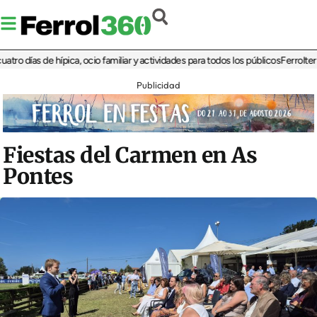
ías de hípica, ocio familiar y actividades para todos los públicos
Ferrolterra reb
Publicidad
Fiestas del Carmen en As
Pontes