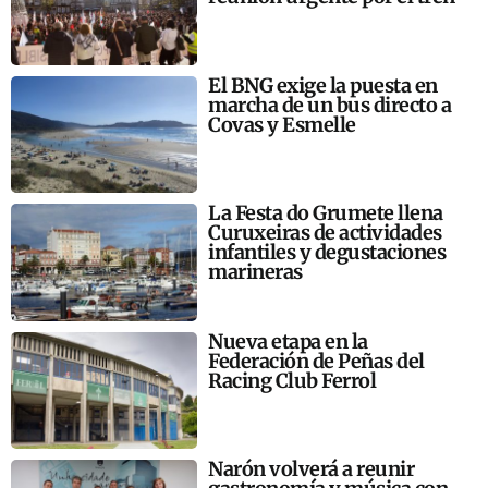
El BNG exige la puesta en
marcha de un bus directo a
Covas y Esmelle
La Festa do Grumete llena
Curuxeiras de actividades
infantiles y degustaciones
marineras
Nueva etapa en la
Federación de Peñas del
Racing Club Ferrol
Narón volverá a reunir