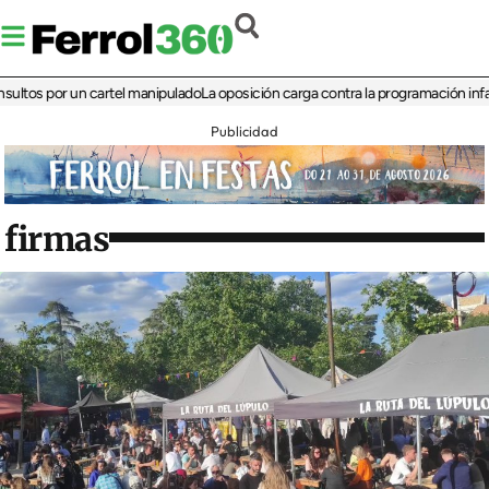
 por un cartel manipulado
La oposición carga contra la programación infantil de 
Publicidad
firmas