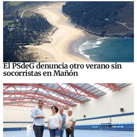
El PSdeG denuncia otro verano sin
socorristas en Mañón