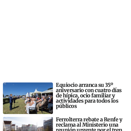
Equiocio arranca su 35º
aniversario con cuatro días
de hípica, ocio familiar y
actividades para todos los
públicos
Ferrolterra rebate a Renfe y
reclama al Ministerio una
reunión urgente por el tren