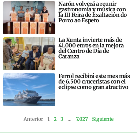
Narón volverá a reunir
gastronomía y música con
la III Feira de Exaltación do
Porco ao Espeto
La Xunta invierte más de
41.000 euros en la mejora
del Centro de Día de
Caranza
Ferrol recibirá este mes más
de 6.500 cruceristas con el
eclipse como gran atractivo
Anterior
1
2
3
…
7.027
Siguiente