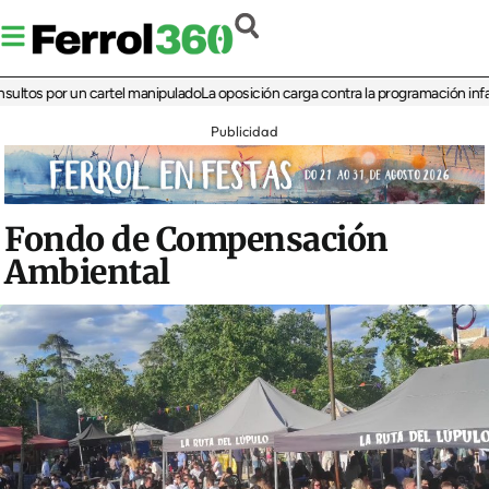
 por un cartel manipulado
La oposición carga contra la programación infantil de 
Publicidad
Fondo de Compensación
Ambiental