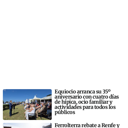
Equiocio arranca su 35º
aniversario con cuatro días
de hípica, ocio familiar y
actividades para todos los
públicos
Ferrolterra rebate a Renfe y