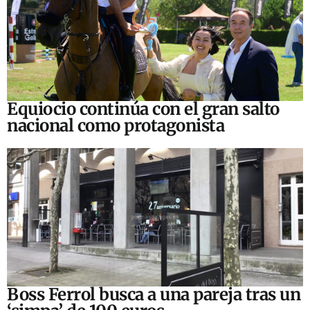
Equiocio continúa con el gran salto
nacional como protagonista
Boss Ferrol busca a una pareja tras un