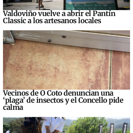
Valdoviño vuelve a abrir el Pantín
Classic a los artesanos locales
Vecinos de O Coto denuncian una
‘plaga’ de insectos y el Concello pide
calma