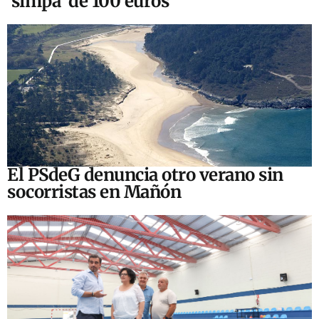
‘simpa’ de 100 euros
El PSdeG denuncia otro verano sin
socorristas en Mañón