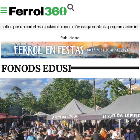
 por un cartel manipulado
La oposición carga contra la programación infantil de 
Publicidad
FONODS EDUSI