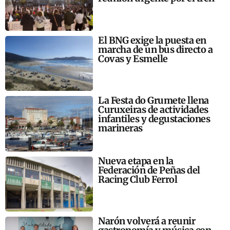
El BNG exige la puesta en
marcha de un bus directo a
Covas y Esmelle
La Festa do Grumete llena
Curuxeiras de actividades
infantiles y degustaciones
marineras
Nueva etapa en la
Federación de Peñas del
Racing Club Ferrol
Narón volverá a reunir