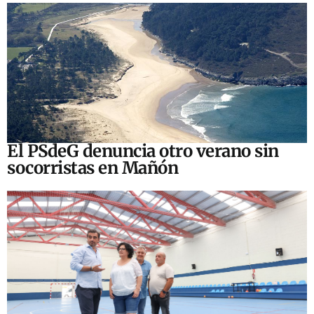
El PSdeG denuncia otro verano sin
socorristas en Mañón