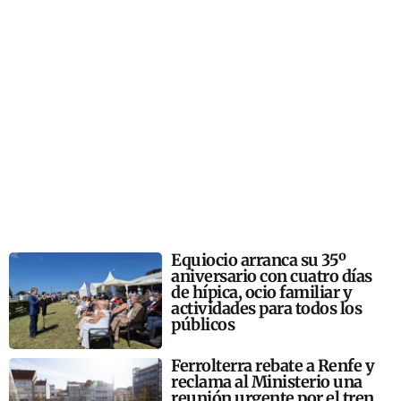
Equiocio arranca su 35º
aniversario con cuatro días
de hípica, ocio familiar y
actividades para todos los
públicos
Ferrolterra rebate a Renfe y
reclama al Ministerio una
reunión urgente por el tren