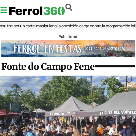
 por un cartel manipulado
La oposición carga contra la programación infantil de
Publicidad
Fonte do Campo Fene