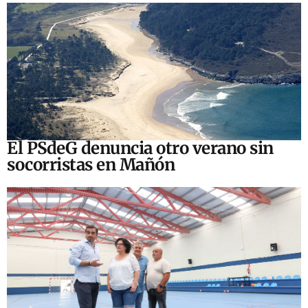
El PSdeG denuncia otro verano sin
socorristas en Mañón