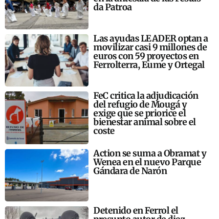
da Patroa
Las ayudas LEADER optan a
movilizar casi 9 millones de
euros con 59 proyectos en
Ferrolterra, Eume y Ortegal
FeC critica la adjudicación
del refugio de Mougá y
exige que se priorice el
bienestar animal sobre el
coste
Action se suma a Obramat y
Wenea en el nuevo Parque
Gándara de Narón
Detenido en Ferrol el