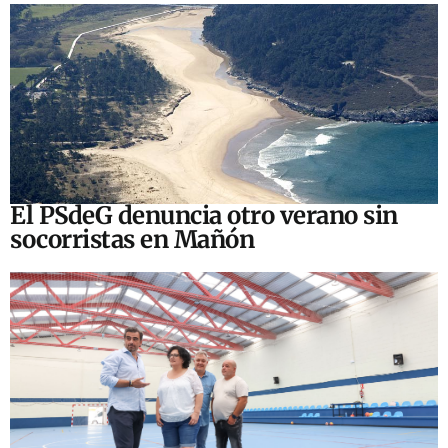
El PSdeG denuncia otro verano sin
socorristas en Mañón