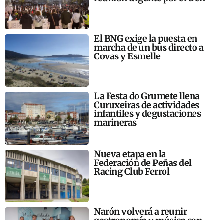
El BNG exige la puesta en
marcha de un bus directo a
Covas y Esmelle
La Festa do Grumete llena
Curuxeiras de actividades
infantiles y degustaciones
marineras
Nueva etapa en la
Federación de Peñas del
Racing Club Ferrol
Narón volverá a reunir