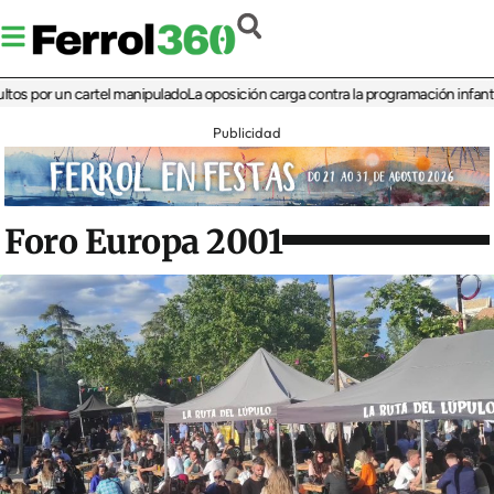
r un cartel manipulado
La oposición carga contra la programación infantil de la 
Publicidad
Foro Europa 2001