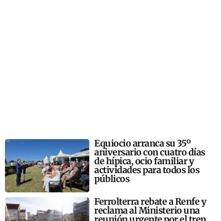
Equiocio arranca su 35º
aniversario con cuatro días
de hípica, ocio familiar y
actividades para todos los
públicos
Ferrolterra rebate a Renfe y
reclama al Ministerio una
reunión urgente por el tren