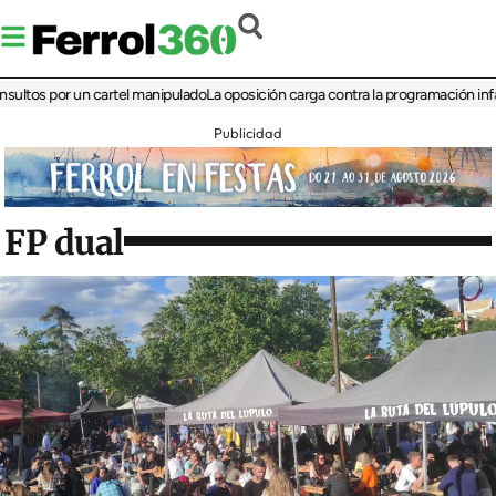
 por un cartel manipulado
La oposición carga contra la programación infantil de
Publicidad
FP dual