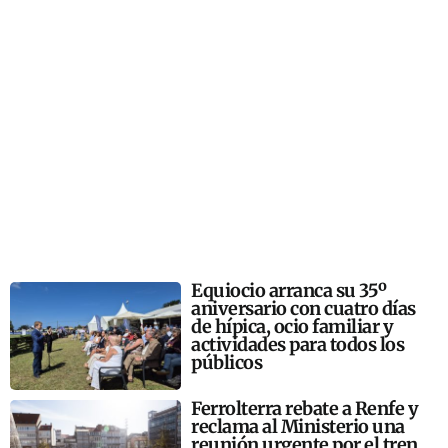
Equiocio arranca su 35º
aniversario con cuatro días
de hípica, ocio familiar y
actividades para todos los
públicos
Ferrolterra rebate a Renfe y
reclama al Ministerio una
reunión urgente por el tren