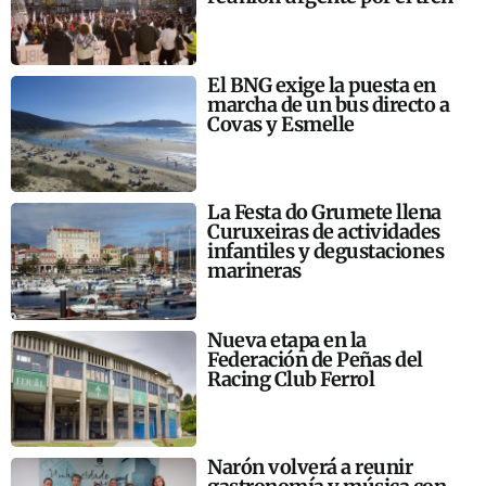
El BNG exige la puesta en
marcha de un bus directo a
Covas y Esmelle
La Festa do Grumete llena
Curuxeiras de actividades
infantiles y degustaciones
marineras
Nueva etapa en la
Federación de Peñas del
Racing Club Ferrol
Narón volverá a reunir