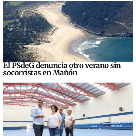
El PSdeG denuncia otro verano sin
socorristas en Mañón