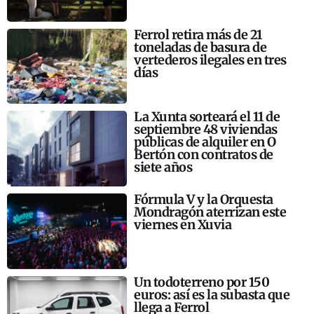
Ferrol retira más de 21
toneladas de basura de
vertederos ilegales en tres
días
La Xunta sorteará el 11 de
septiembre 48 viviendas
públicas de alquiler en O
Bertón con contratos de
siete años
Fórmula V y la Orquesta
Mondragón aterrizan este
viernes en Xuvia
Un todoterreno por 150
euros: así es la subasta que
llega a Ferrol