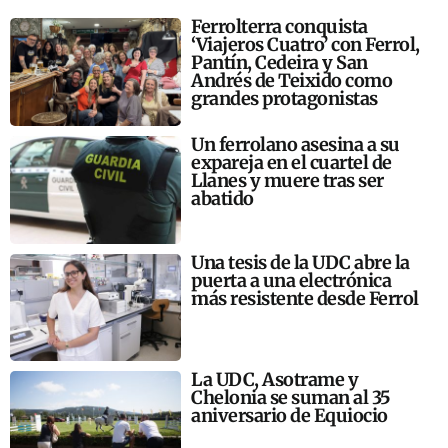
Ferrolterra conquista
‘Viajeros Cuatro’ con Ferrol,
Pantín, Cedeira y San
Andrés de Teixido como
grandes protagonistas
Un ferrolano asesina a su
expareja en el cuartel de
Llanes y muere tras ser
abatido
Una tesis de la UDC abre la
puerta a una electrónica
más resistente desde Ferrol
La UDC, Asotrame y
Chelonia se suman al 35
aniversario de Equiocio