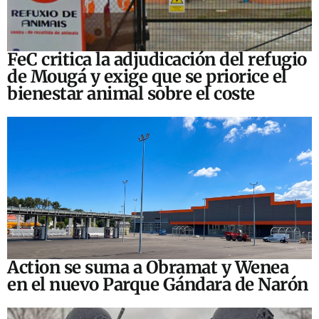
FeC critica la adjudicación del refugio
de Mougá y exige que se priorice el
bienestar animal sobre el coste
Action se suma a Obramat y Wenea
en el nuevo Parque Gándara de Narón