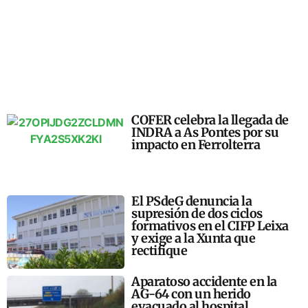
COFER celebra la llegada de
INDRA a As Pontes por su
impacto en Ferrolterra
El PSdeG denuncia la
supresión de dos ciclos
formativos en el CIFP Leixa
y exige a la Xunta que
rectifique
Aparatoso accidente en la
AG-64 con un herido
evacuado al hospital