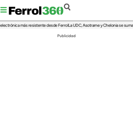
trónica más resistente desde Ferrol
La UDC, Asotrame y Chelonia se suman al 35
Publicidad