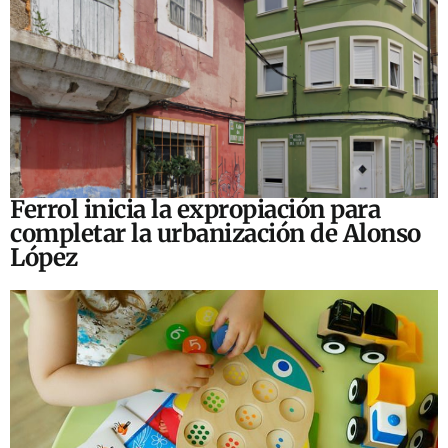
Ferrol inicia la expropiación para
completar la urbanización de Alonso
López