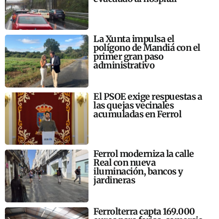
La Xunta impulsa el
polígono de Mandiá con el
primer gran paso
administrativo
El PSOE exige respuestas a
las quejas vecinales
acumuladas en Ferrol
Ferrol moderniza la calle
Real con nueva
iluminación, bancos y
jardineras
Ferrolterra capta 169.000