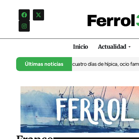
Inicio
Actualidad
su 35º aniversario con cuatro días de hípica, ocio familiar y act
Últimas noticias