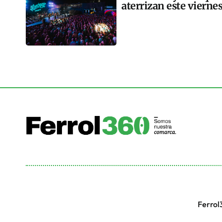
aterrizan este vierne
Ferrol