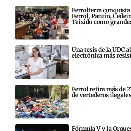
Ferrolterra conquista
Ferrol, Pantín, Cedei
Teixido como grandes
Una tesis de la UDC a
electrónica más resis
Ferrol retira más de 
de vertederos ilegales
Fórmula V y la Orqu