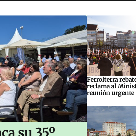
Ferrolterra rebat
reclama al Minis
reunión urgente 
ca su 35º