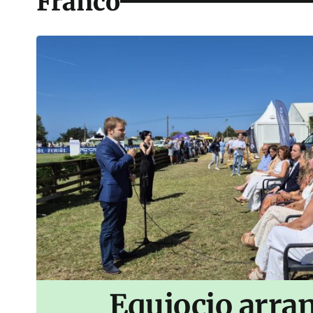
Franco
Equiocio arran