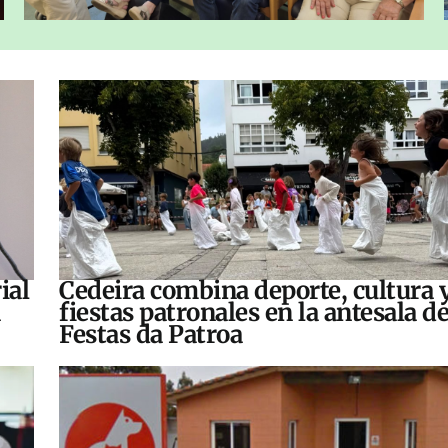
ial
Cedeira combina deporte, cultura 
fiestas patronales en la antesala de
Festas da Patroa