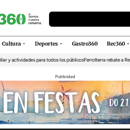
Cultura
Deportes
Gastro360
Rec360
ividades para todos los públicos
Ferrolterra rebate a Renfe y recla
Publicidad