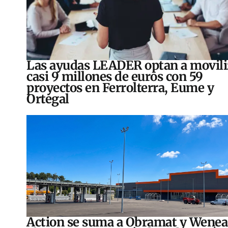
Las ayudas LEADER optan a movili
casi 9 millones de euros con 59
proyectos en Ferrolterra, Eume y
Ortegal
Action se suma a Obramat y Wenea