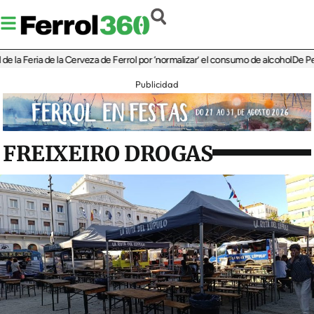
eria de la Cerveza de Ferrol por ‘normalizar’ el consumo de alcohol
De Perlío a D
Publicidad
FREIXEIRO DROGAS