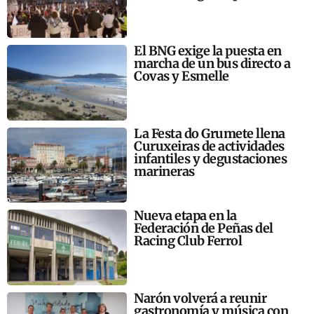
El BNG exige la puesta en
marcha de un bus directo a
Covas y Esmelle
La Festa do Grumete llena
Curuxeiras de actividades
infantiles y degustaciones
marineras
Nueva etapa en la
Federación de Peñas del
Racing Club Ferrol
Narón volverá a reunir
gastronomía y música con