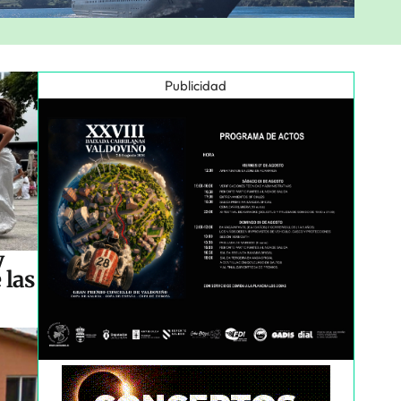
Publicidad
y
 las