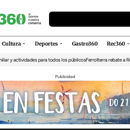
Cultura
Deportes
Gastro360
Rec360
tividades para todos los públicos
Ferrolterra rebate a Renfe y recl
Publicidad