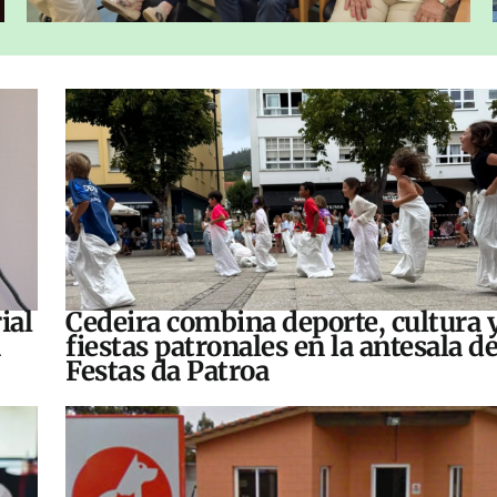
ial
Cedeira combina deporte, cultura 
fiestas patronales en la antesala de
Festas da Patroa