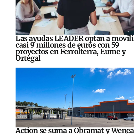
Las ayudas LEADER optan a movili
casi 9 millones de euros con 59
proyectos en Ferrolterra, Eume y
Ortegal
Action se suma a Obramat y Wenea