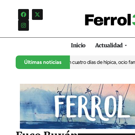
Inicio
Actualidad
 su 35º aniversario con cuatro días de hípica, ocio familiar y ac
Últimas noticias