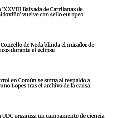
 ‘XXVIII Baixada de Carrilanas de
ldoviño’ vuelve con sello europeo
 Concello de Neda blinda el mirador de
cos durante el eclipse
rrol en Común se suma al respaldo a
uno Lopes tras el archivo de la causa
 UDC organiza un campamento de ciencia