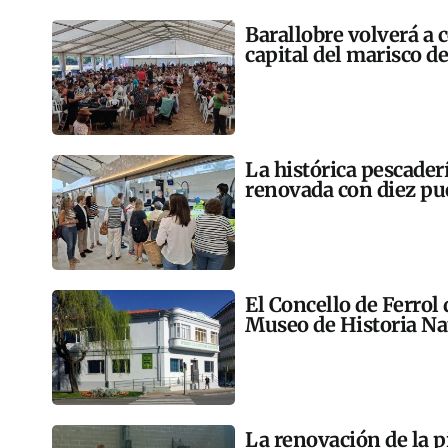
Barallobre volverá a c
capital del marisco de 
La histórica pescader
renovada con diez pu
El Concello de Ferrol
Museo de Historia Na
La renovación de la p