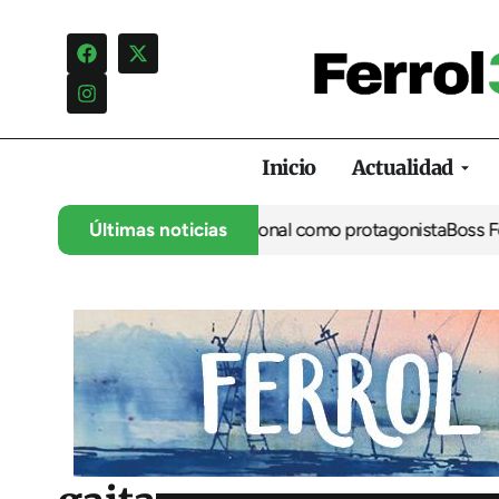
Inicio
Actualidad
úa con el gran salto nacional como protagonista
Últimas noticias
Boss Ferrol bus