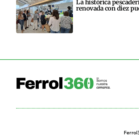
La histórica pescader
renovada con diez pu
Ferrol