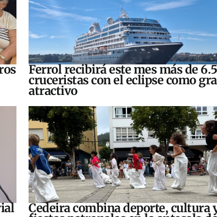
ros
Ferrol recibirá este mes más de 6.
cruceristas con el eclipse como gr
atractivo
ial
Cedeira combina deporte, cultura 