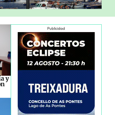
Publicidad
a y
ón