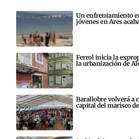
Un enfrentamiento en
jóvenes en Ares acaba
Ferrol inicia la expr
la urbanización de A
Barallobre volverá a c
capital del marisco de 