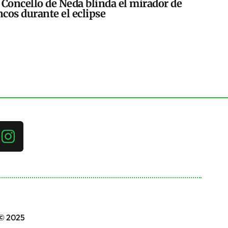
 Concello de Neda blinda el mirador de
cos durante el eclipse
 © 2025