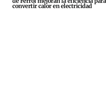
de Ferrol mejoran la eficiencia para
convertir calor en electricidad