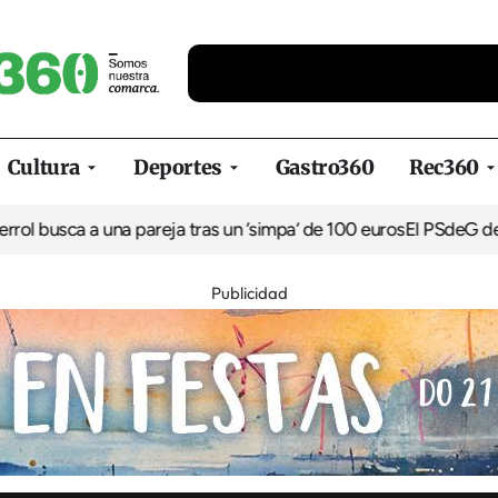
Cultura
Deportes
Gastro360
Rec360
ca a una pareja tras un ‘simpa’ de 100 euros
El PSdeG denuncia ot
Publicidad