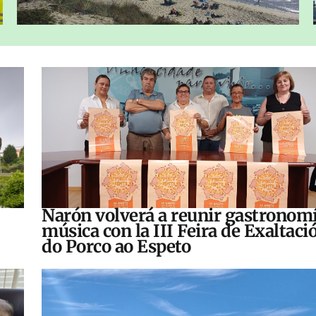
Narón volverá a reunir gastronomí
música con la III Feira de Exaltaci
do Porco ao Espeto