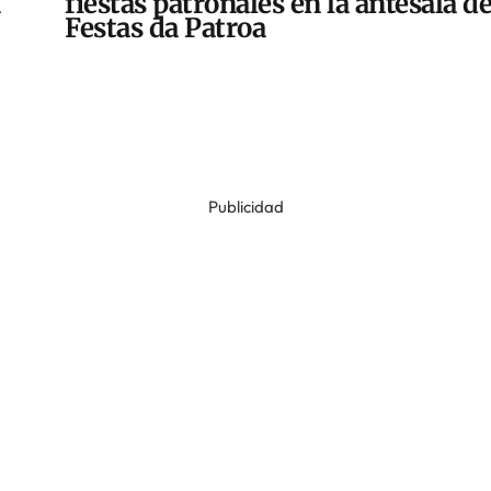
fiestas patronales en la antesala de
Festas da Patroa
Publicidad