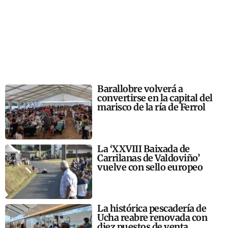
Barallobre volverá a
convertirse en la capital del
marisco de la ría de Ferrol
La ‘XXVIII Baixada de
Carrilanas de Valdoviño’
vuelve con sello europeo
La histórica pescadería de
Ucha reabre renovada con
diez puestos de venta