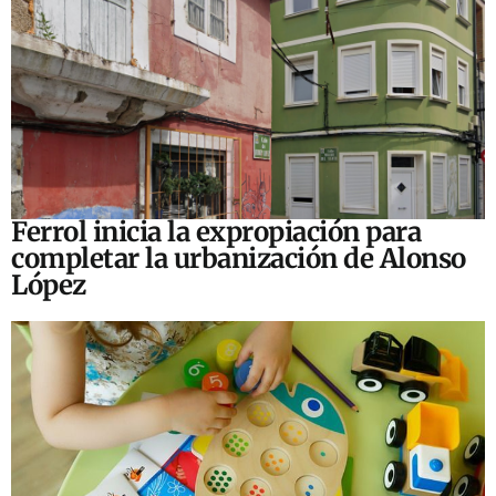
Ferrol inicia la expropiación para
completar la urbanización de Alonso
López