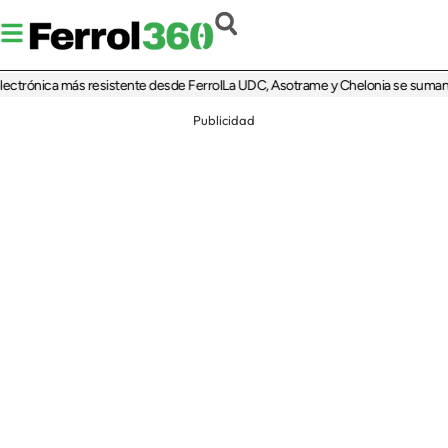
rónica más resistente desde Ferrol
La UDC, Asotrame y Chelonia se suman al 35 
Publicidad