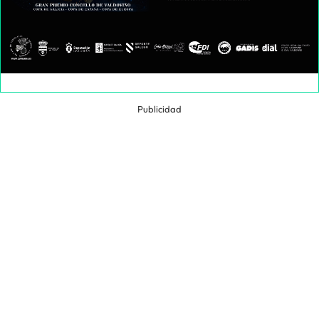
Publicidad