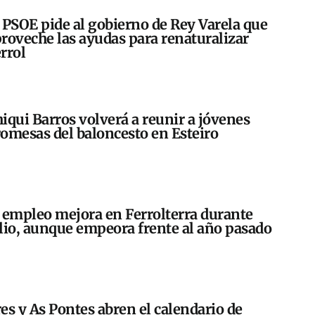
 PSOE pide al gobierno de Rey Varela que
roveche las ayudas para renaturalizar
rrol
iqui Barros volverá a reunir a jóvenes
omesas del baloncesto en Esteiro
 empleo mejora en Ferrolterra durante
lio, aunque empeora frente al año pasado
es y As Pontes abren el calendario de