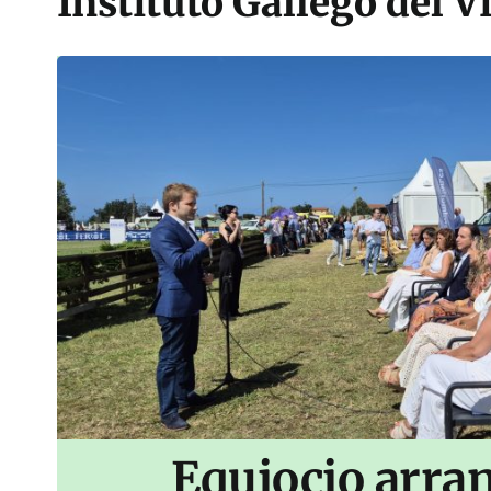
Instituto Gallego del V
Equiocio arran