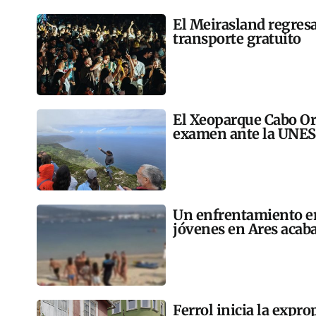
El Meirasland regresa
transporte gratuito
El Xeoparque Cabo Or
examen ante la UNE
Un enfrentamiento en
jóvenes en Ares acaba
Ferrol inicia la expr