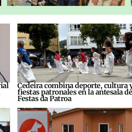
ial
Cedeira combina deporte, cultura 
fiestas patronales en la antesala de
Festas da Patroa