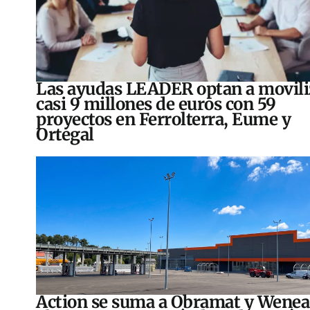
Las ayudas LEADER optan a movili
casi 9 millones de euros con 59
proyectos en Ferrolterra, Eume y
Ortegal
Action se suma a Obramat y Wenea