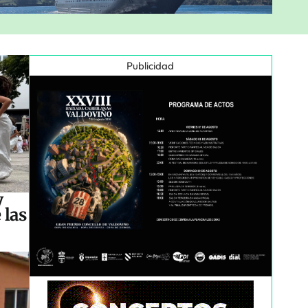
Publicidad
y
 las