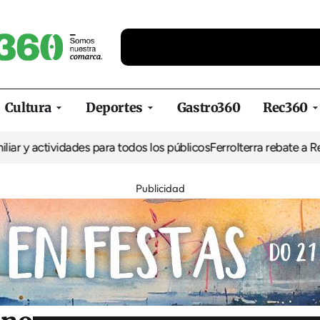
Cultura
Deportes
Gastro360
Rec360
ividades para todos los públicos
Ferrolterra rebate a Renfe y recl
Publicidad