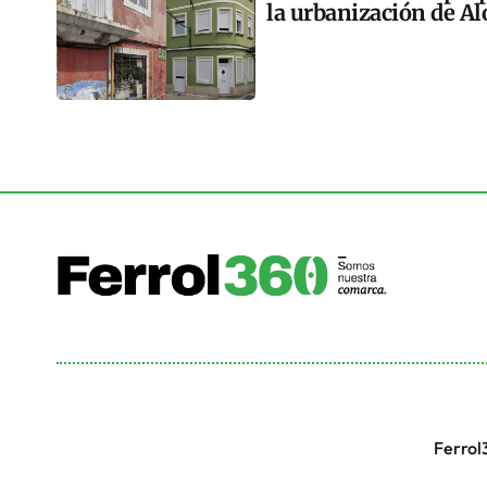
la urbanización de A
Ferrol