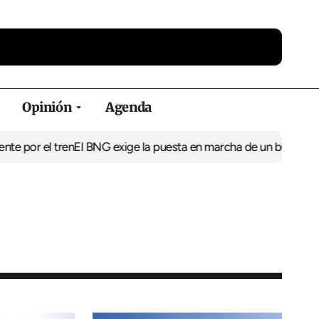
Opinión
Agenda
 tren
El BNG exige la puesta en marcha de un bus directo a Cova