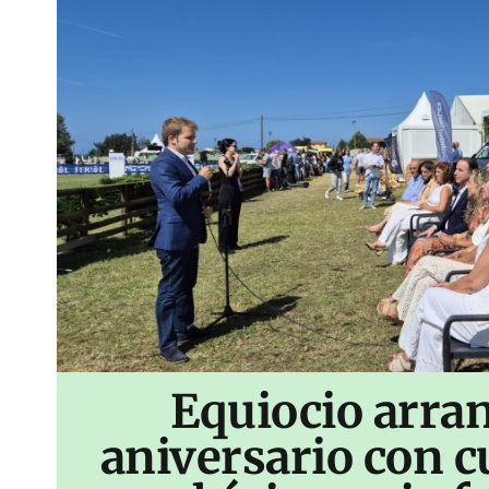
Equiocio arran
aniversario con c