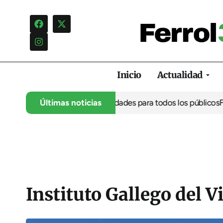
Inicio
Actualidad
a, ocio familiar y actividades para todos los públicos
Últimas noticias
Ferrolterra
Instituto Gallego del V