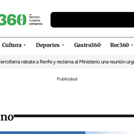
Cultura
Deportes
Gastro360
Rec360
 rebate a Renfe y reclama al Ministerio una reunión urgente por el
Publicidad
ino