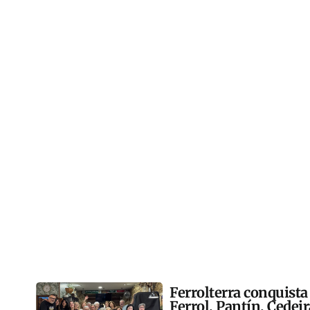
Ferrolterra conquista
Ferrol, Pantín, Cedei