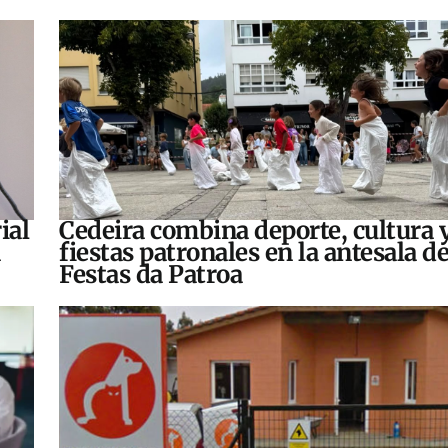
ial
Cedeira combina deporte, cultura 
fiestas patronales en la antesala de
Festas da Patroa