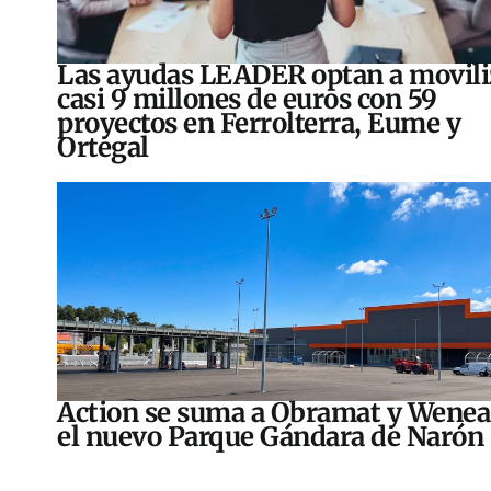
Las ayudas LEADER optan a movili
casi 9 millones de euros con 59
proyectos en Ferrolterra, Eume y
Ortegal
Action se suma a Obramat y Wenea
el nuevo Parque Gándara de Narón