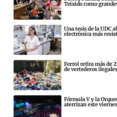
Teixido como grandes
Una tesis de la UDC a
electrónica más resis
Ferrol retira más de 
de vertederos ilegales
Fórmula V y la Orqu
aterrizan este vierne