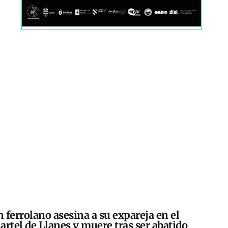
 ferrolano asesina a su expareja en el
artel de Llanes y muere tras ser abatido