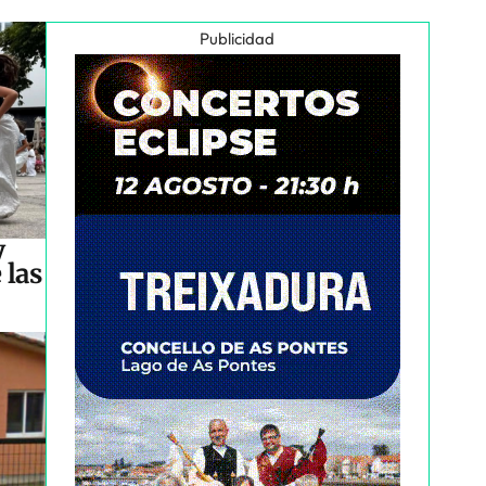
Publicidad
y
 las