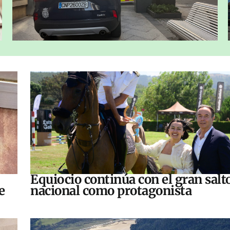
Equiocio continúa con el gran salt
e
nacional como protagonista