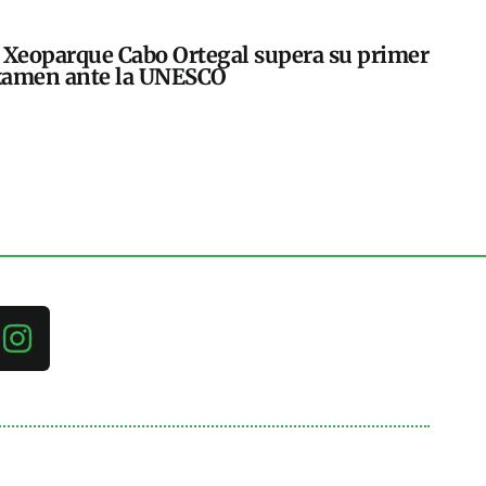
 Xeoparque Cabo Ortegal supera su primer
xamen ante la UNESCO