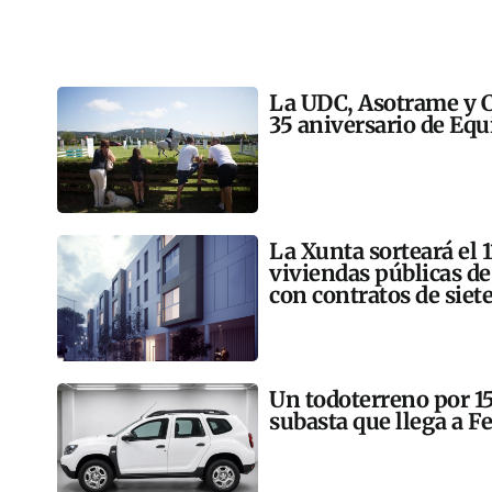
La UDC, Asotrame y C
35 aniversario de Equ
La Xunta sorteará el 
viviendas públicas de
con contratos de siet
Un todoterreno por 150
subasta que llega a Fe