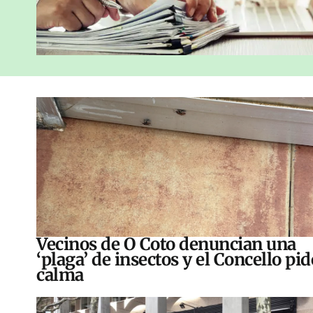
Vecinos de O Coto denuncian una
‘plaga’ de insectos y el Concello pid
calma