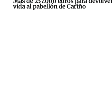
Más de 237.000 euros para devolver
vida al pabellón de Cariño