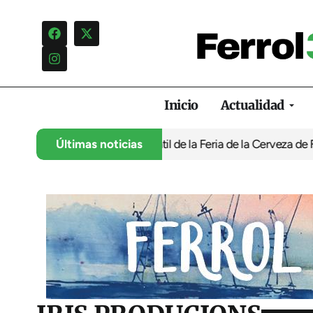
Inicio
Actualidad
programación infantil de la Feria de la Cerveza de Ferrol por ‘no
Últimas noticias