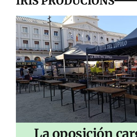
IRIS PRODUCIONS
La oposición car