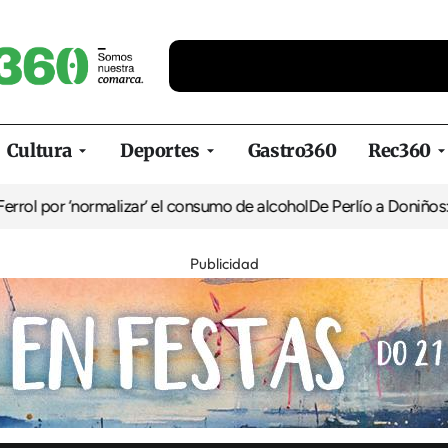
Cultura
Deportes
Gastro360
Rec360
rmalizar’ el consumo de alcohol
De Perlío a Doniños: guía para dis
Publicidad