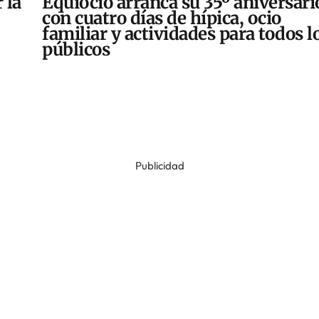
 la
Equiocio arranca su 35º aniversari
con cuatro días de hípica, ocio
familiar y actividades para todos l
públicos
Publicidad