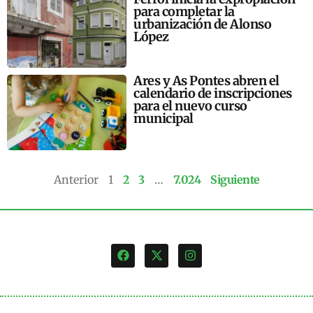
para completar la
urbanización de Alonso
López
Ares y As Pontes abren el
calendario de inscripciones
para el nuevo curso
municipal
Anterior
1
2
3
…
7.024
Siguiente