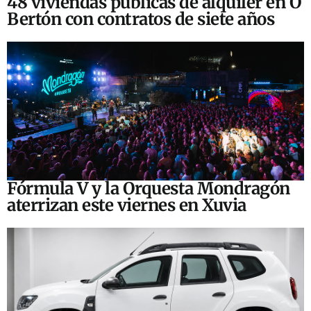
48 viviendas públicas de alquiler en O
Bertón con contratos de siete años
Fórmula V y la Orquesta Mondragón
aterrizan este viernes en Xuvia