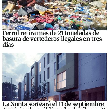
Ferrol retira más de 21 toneladas de
basura de vertederos ilegales en tres
días
La Xunta sorteará el 11 de septiembre