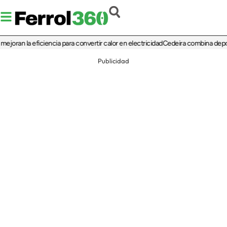
 la eficiencia para convertir calor en electricidad
Cedeira combina deporte, cult
Publicidad