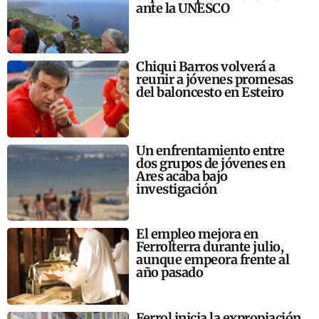
ante la UNESCO
Chiqui Barros volverá a
reunir a jóvenes promesas
del baloncesto en Esteiro
Un enfrentamiento entre
dos grupos de jóvenes en
Ares acaba bajo
investigación
El empleo mejora en
Ferrolterra durante julio,
aunque empeora frente al
año pasado
Ferrol inicia la expropiación