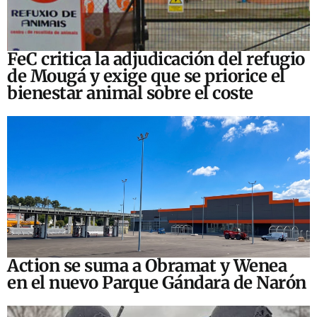
FeC critica la adjudicación del refugio
de Mougá y exige que se priorice el
bienestar animal sobre el coste
Action se suma a Obramat y Wenea
en el nuevo Parque Gándara de Narón