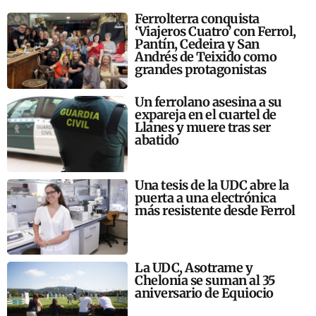
Ferrolterra conquista
‘Viajeros Cuatro’ con Ferrol,
Pantín, Cedeira y San
Andrés de Teixido como
grandes protagonistas
Un ferrolano asesina a su
expareja en el cuartel de
Llanes y muere tras ser
abatido
Una tesis de la UDC abre la
puerta a una electrónica
más resistente desde Ferrol
La UDC, Asotrame y
Chelonia se suman al 35
aniversario de Equiocio