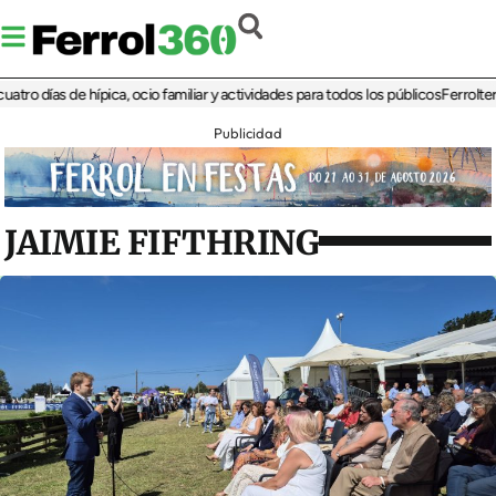
ías de hípica, ocio familiar y actividades para todos los públicos
Ferrolterra reb
Publicidad
JAIMIE FIFTHRING