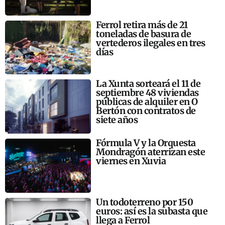
Ferrol retira más de 21
toneladas de basura de
vertederos ilegales en tres
días
La Xunta sorteará el 11 de
septiembre 48 viviendas
públicas de alquiler en O
Bertón con contratos de
siete años
Fórmula V y la Orquesta
Mondragón aterrizan este
viernes en Xuvia
Un todoterreno por 150
euros: así es la subasta que
llega a Ferrol