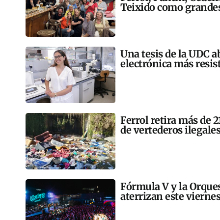
Teixido como grandes
Una tesis de la UDC a
electrónica más resis
Ferrol retira más de 
de vertederos ilegales
Fórmula V y la Orqu
aterrizan este vierne