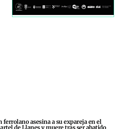
 ferrolano asesina a su expareja en el
artel de Llanes y muere tras ser abatido