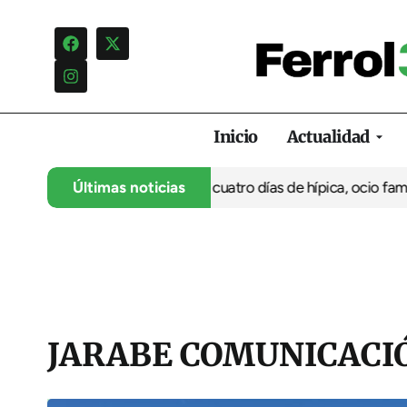
Inicio
Actualidad
 su 35º aniversario con cuatro días de hípica, ocio familiar y ac
Últimas noticias
JARABE COMUNICACI