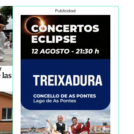
Publicidad
y
 las