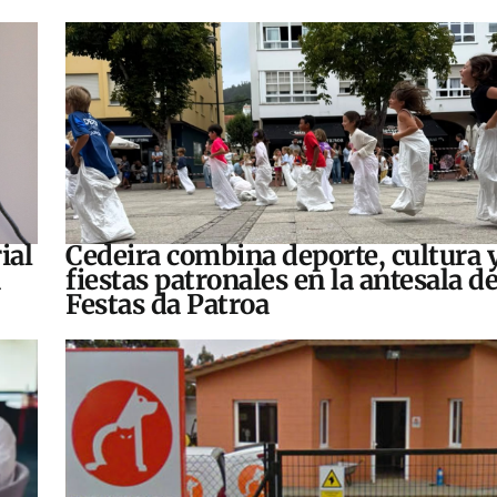
ial
Cedeira combina deporte, cultura 
fiestas patronales en la antesala de
Festas da Patroa