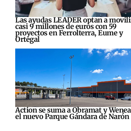
Las ayudas LEADER optan a movili
casi 9 millones de euros con 59
proyectos en Ferrolterra, Eume y
Ortegal
Action se suma a Obramat y Wenea
el nuevo Parque Gándara de Narón