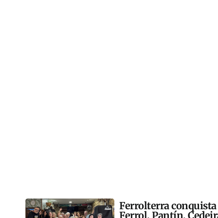
Ferrolterra conquista
Ferrol, Pantín, Cedei