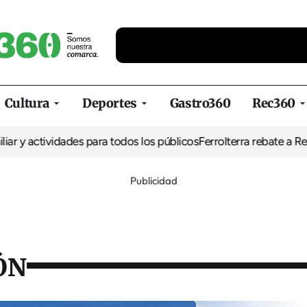
Cultura
Deportes
Gastro360
Rec360
tividades para todos los públicos
Ferrolterra rebate a Renfe y recl
Publicidad
ÓN