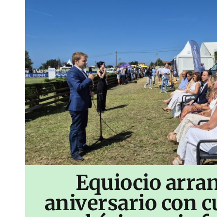
Equiocio arran
aniversario con c