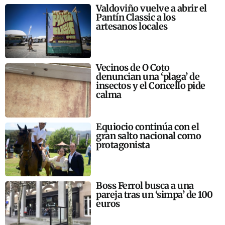
Valdoviño vuelve a abrir el
Pantín Classic a los
artesanos locales
Vecinos de O Coto
denuncian una ‘plaga’ de
insectos y el Concello pide
calma
Equiocio continúa con el
gran salto nacional como
protagonista
Boss Ferrol busca a una
pareja tras un ‘simpa’ de 100
euros