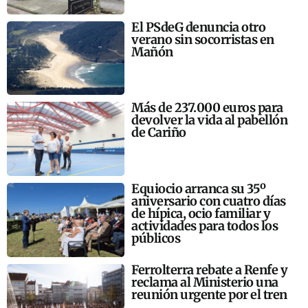
El PSdeG denuncia otro
verano sin socorristas en
Mañón
Más de 237.000 euros para
devolver la vida al pabellón
de Cariño
Equiocio arranca su 35º
aniversario con cuatro días
de hípica, ocio familiar y
actividades para todos los
públicos
Ferrolterra rebate a Renfe y
reclama al Ministerio una
reunión urgente por el tren