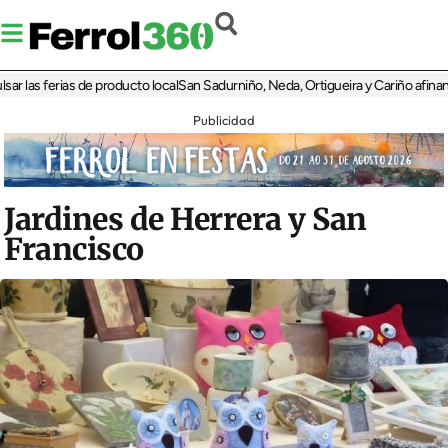
as ferias de producto local
San Sadurniño, Neda, Ortigueira y Cariño afinan sus d
Publicidad
Jardines de Herrera y San
Francisco