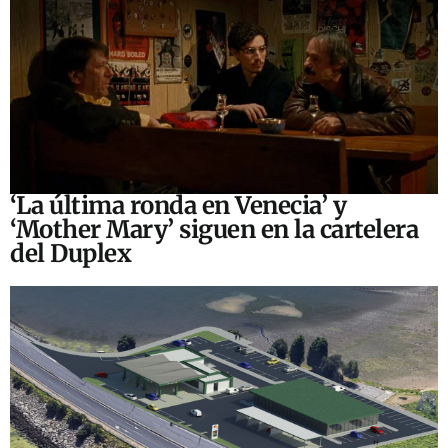
‘La última ronda en Venecia’ y
‘Mother Mary’ siguen en la cartelera
del Duplex