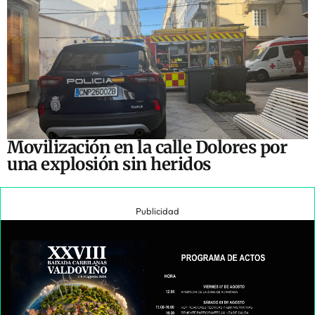
Movilización en la calle Dolores por
una explosión sin heridos
Publicidad