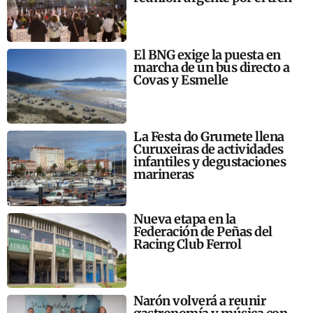
El BNG exige la puesta en
marcha de un bus directo a
Covas y Esmelle
La Festa do Grumete llena
Curuxeiras de actividades
infantiles y degustaciones
marineras
Nueva etapa en la
Federación de Peñas del
Racing Club Ferrol
Narón volverá a reunir