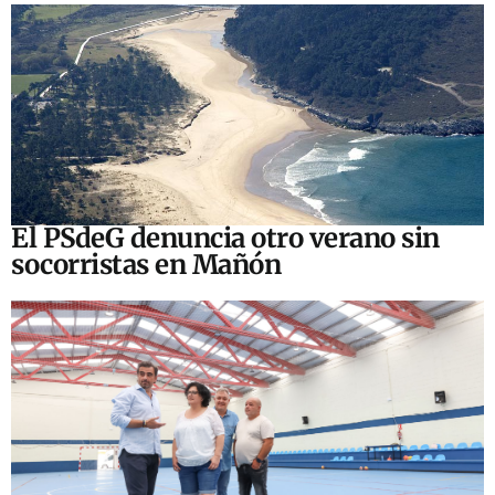
El PSdeG denuncia otro verano sin
socorristas en Mañón