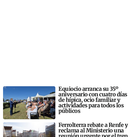
Equiocio arranca su 35º
aniversario con cuatro días
de hípica, ocio familiar y
actividades para todos los
públicos
Ferrolterra rebate a Renfe y
reclama al Ministerio una
reunión urgente por el tren