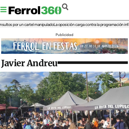
 por un cartel manipulado
La oposición carga contra la programación infantil de
Publicidad
Javier Andreu