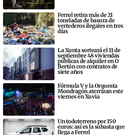
Ferrol retira más de 21
toneladas de basura de
vertederos ilegales en tres
días
La Xunta sorteará el 11 de
septiembre 48 viviendas
públicas de alquiler en O
Bertón con contratos de
siete años
Fórmula V y la Orquesta
Mondragón aterrizan este
viernes en Xuvia
Un todoterreno por 150
euros: así es la subasta que
llega a Ferrol