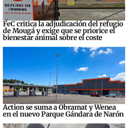
FeC critica la adjudicación del refugio
de Mougá y exige que se priorice el
bienestar animal sobre el coste
Action se suma a Obramat y Wenea
en el nuevo Parque Gándara de Narón