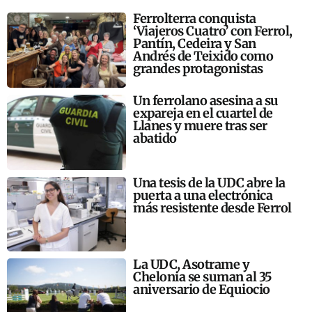
Ferrolterra conquista
‘Viajeros Cuatro’ con Ferrol,
Pantín, Cedeira y San
Andrés de Teixido como
grandes protagonistas
Un ferrolano asesina a su
expareja en el cuartel de
Llanes y muere tras ser
abatido
Una tesis de la UDC abre la
puerta a una electrónica
más resistente desde Ferrol
La UDC, Asotrame y
Chelonia se suman al 35
aniversario de Equiocio