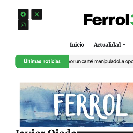
Inicio
Actualidad
campaña de insultos por un cartel manipulado
Últimas noticias
La oposición carga 