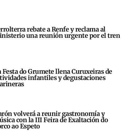
rrolterra rebate a Renfe y reclama al
nisterio una reunión urgente por el tren
 Festa do Grumete llena Curuxeiras de
tividades infantiles y degustaciones
arineras
rón volverá a reunir gastronomía y
sica con la III Feira de Exaltación do
rco ao Espeto