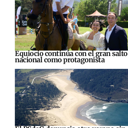
Equiocio continúa con el gran salto
nacional como protagonista