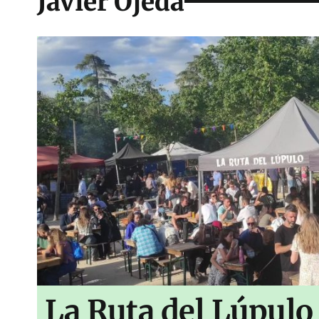
Javier Ojeda
La Ruta del Lúpulo