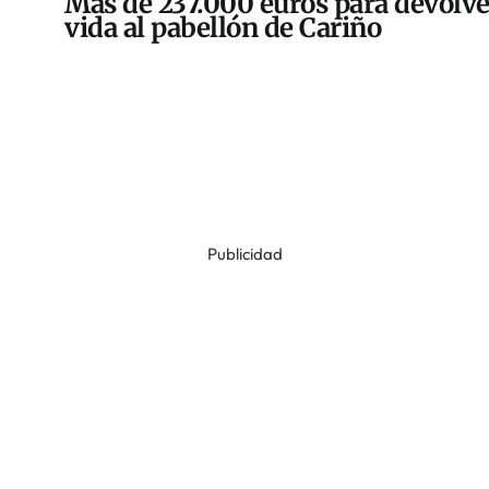
Más de 237.000 euros para devolve
vida al pabellón de Cariño
Publicidad