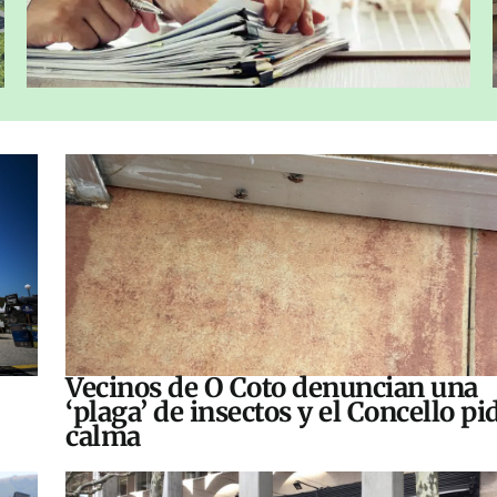
Vecinos de O Coto denuncian una
‘plaga’ de insectos y el Concello pi
calma