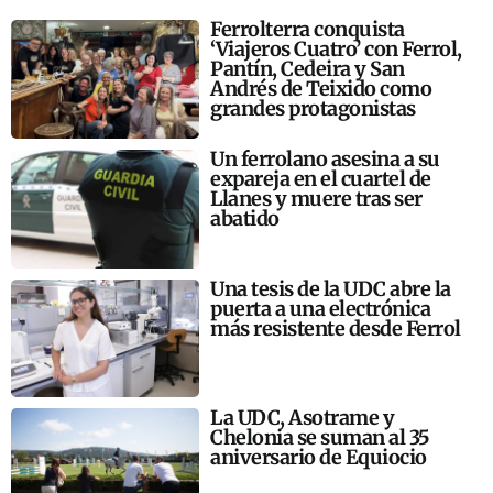
Ferrolterra conquista
‘Viajeros Cuatro’ con Ferrol,
Pantín, Cedeira y San
Andrés de Teixido como
grandes protagonistas
Un ferrolano asesina a su
expareja en el cuartel de
Llanes y muere tras ser
abatido
Una tesis de la UDC abre la
puerta a una electrónica
más resistente desde Ferrol
La UDC, Asotrame y
Chelonia se suman al 35
aniversario de Equiocio