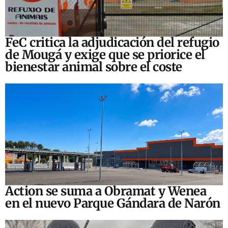
FeC critica la adjudicación del refugio
de Mougá y exige que se priorice el
bienestar animal sobre el coste
Action se suma a Obramat y Wenea
en el nuevo Parque Gándara de Narón