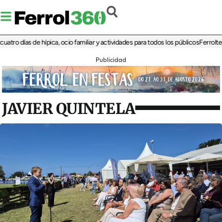
días de hípica, ocio familiar y actividades para todos los públicos
Ferrolterra re
Publicidad
JAVIER QUINTELA