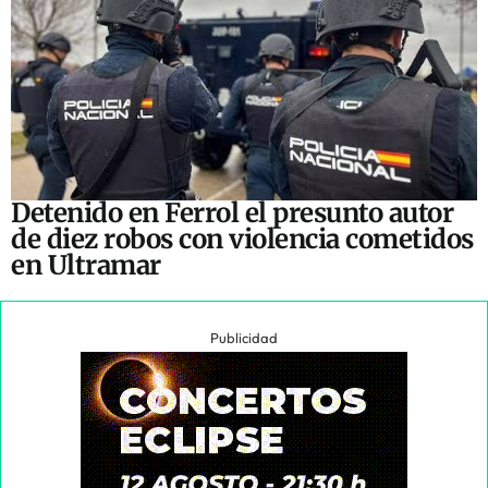
Detenido en Ferrol el presunto autor
de diez robos con violencia cometidos
en Ultramar
Publicidad