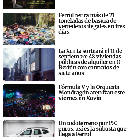
Ferrol retira más de 21
toneladas de basura de
vertederos ilegales en tres
días
La Xunta sorteará el 11 de
septiembre 48 viviendas
públicas de alquiler en O
Bertón con contratos de
siete años
Fórmula V y la Orquesta
Mondragón aterrizan este
viernes en Xuvia
Un todoterreno por 150
euros: así es la subasta que
llega a Ferrol