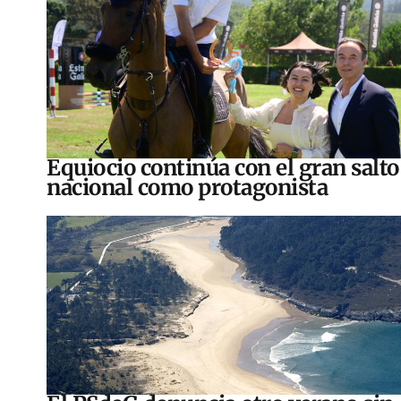
Equiocio continúa con el gran salto
nacional como protagonista