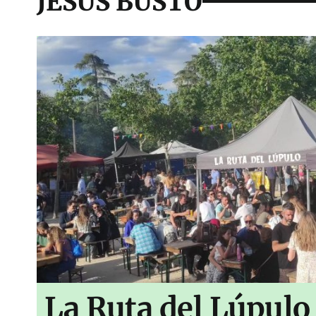
JESUS BUSTO
La Ruta del Lúpulo