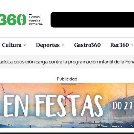
Cultura
Deportes
Gastro360
Rec360
ción carga contra la programación infantil de la Feria de la Cerv
Publicidad