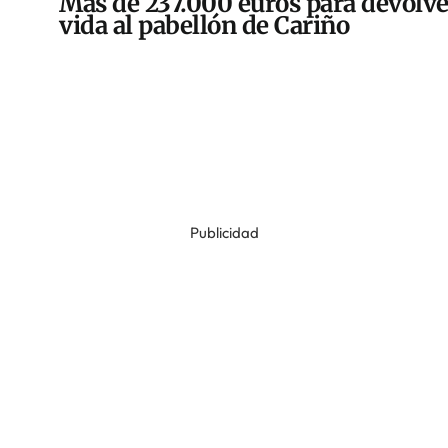
Más de 237.000 euros para devolve
vida al pabellón de Cariño
Publicidad