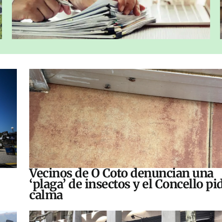
Vecinos de O Coto denuncian una
‘plaga’ de insectos y el Concello pi
calma