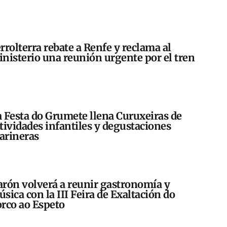
rrolterra rebate a Renfe y reclama al
nisterio una reunión urgente por el tren
 Festa do Grumete llena Curuxeiras de
tividades infantiles y degustaciones
arineras
rón volverá a reunir gastronomía y
sica con la III Feira de Exaltación do
rco ao Espeto