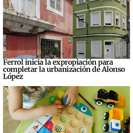
Ferrol inicia la expropiación para
completar la urbanización de Alonso
López