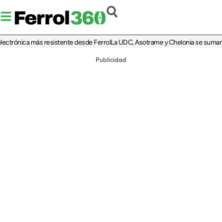
rónica más resistente desde Ferrol
La UDC, Asotrame y Chelonia se suman al 35 
Publicidad