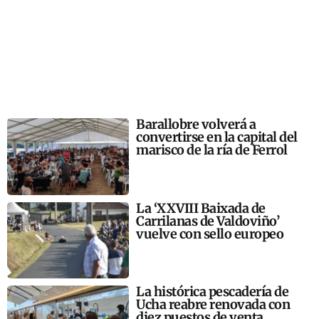
Barallobre volverá a
convertirse en la capital del
marisco de la ría de Ferrol
La ‘XXVIII Baixada de
Carrilanas de Valdoviño’
vuelve con sello europeo
La histórica pescadería de
Ucha reabre renovada con
diez puestos de venta