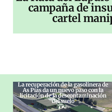
campaña de insu
cartel mani
La recuperación de la gasolinera de
As Pías da un nuevo paso con la
licitación de la descontaminación
del suelo