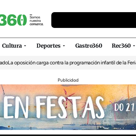
Cultura
Deportes
Gastro360
Rec360
ción carga contra la programación infantil de la Feria de la Cerv
Publicidad