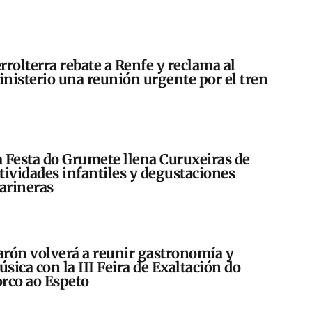
rrolterra rebate a Renfe y reclama al
nisterio una reunión urgente por el tren
 Festa do Grumete llena Curuxeiras de
tividades infantiles y degustaciones
arineras
rón volverá a reunir gastronomía y
sica con la III Feira de Exaltación do
rco ao Espeto