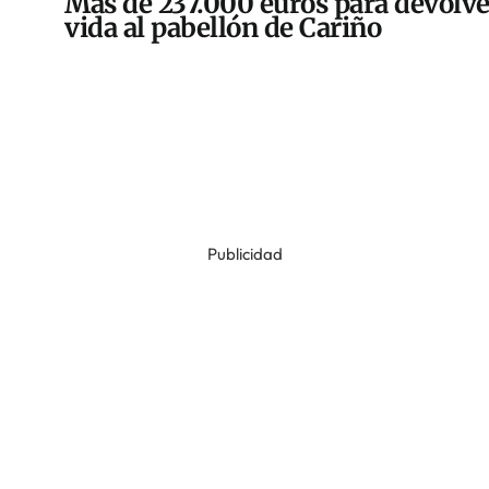
Más de 237.000 euros para devolve
vida al pabellón de Cariño
Publicidad