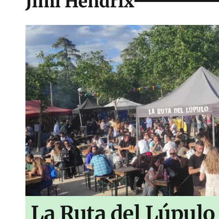
Jimi Hendrix
La Ruta del Lúpulo