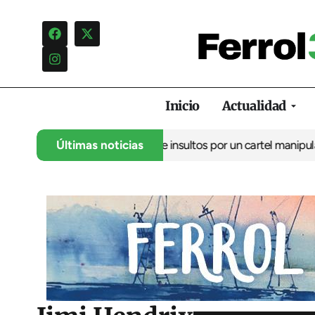
Inicio
Actualidad
uncia una campaña de insultos por un cartel manipulado
Últimas noticias
La oposi