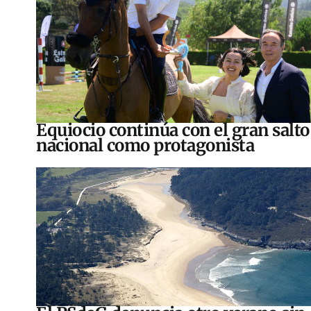
Equiocio continúa con el gran salto
nacional como protagonista