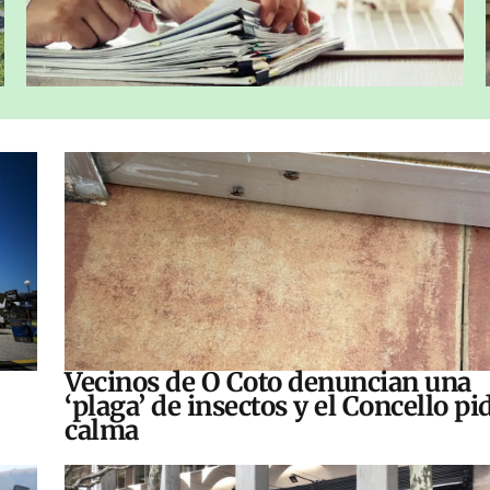
Vecinos de O Coto denuncian una
‘plaga’ de insectos y el Concello pi
calma