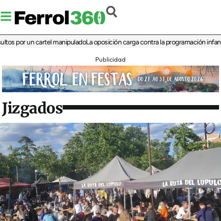
por un cartel manipulado
La oposición carga contra la programación infantil de l
Publicidad
Jizgados