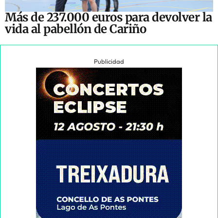
Más de 237.000 euros para devolver la
vida al pabellón de Cariño
Publicidad