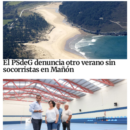
El PSdeG denuncia otro verano sin
socorristas en Mañón