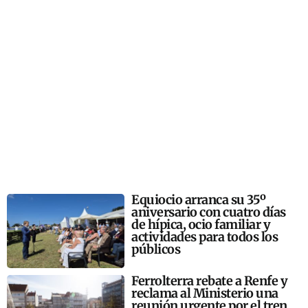
Equiocio arranca su 35º
aniversario con cuatro días
de hípica, ocio familiar y
actividades para todos los
públicos
Ferrolterra rebate a Renfe y
reclama al Ministerio una
reunión urgente por el tren