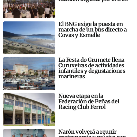
El BNG exige la puesta en
marcha de un bus directo a
Covas y Esmelle
La Festa do Grumete llena
Curuxeiras de actividades
infantiles y degustaciones
marineras
Nueva etapa en la
Federación de Peñas del
Racing Club Ferrol
Narón volverá a reunir