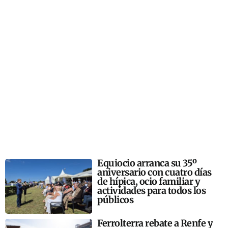
Equiocio arranca su 35º
aniversario con cuatro días
de hípica, ocio familiar y
actividades para todos los
públicos
Ferrolterra rebate a Renfe y