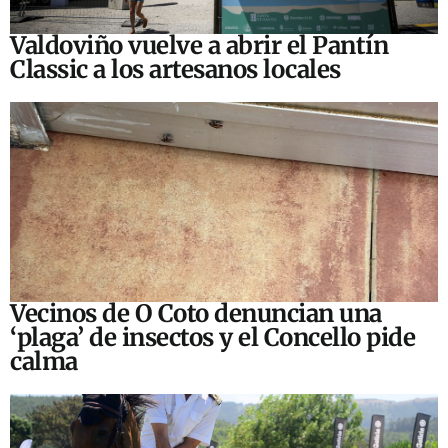
Valdoviño vuelve a abrir el Pantín
Classic a los artesanos locales
Vecinos de O Coto denuncian una
‘plaga’ de insectos y el Concello pide
calma