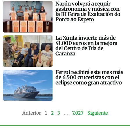
Narón volverá a reunir
gastronomía y música con
la III Feira de Exaltación do
Porco ao Espeto
La Xunta invierte más de
41.000 euros en la mejora
del Centro de Día de
Caranza
Ferrol recibirá este mes más
de 6.500 cruceristas con el
eclipse como gran atractivo
Anterior
1
2
3
…
7.027
Siguiente