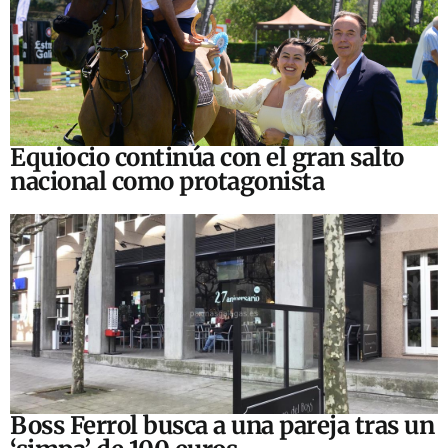
Equiocio continúa con el gran salto
nacional como protagonista
Boss Ferrol busca a una pareja tras un