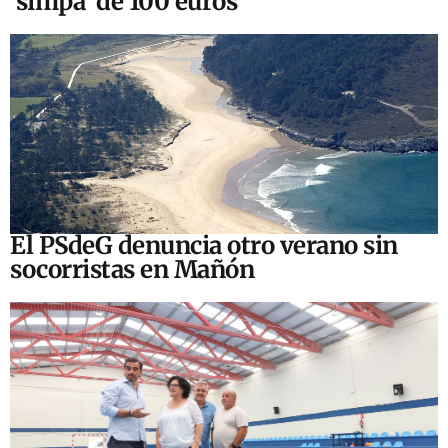
‘simpa’ de 100 euros
El PSdeG denuncia otro verano sin
socorristas en Mañón