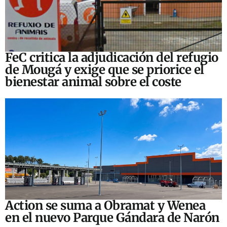
FeC critica la adjudicación del refugio
de Mougá y exige que se priorice el
bienestar animal sobre el coste
Action se suma a Obramat y Wenea
en el nuevo Parque Gándara de Narón