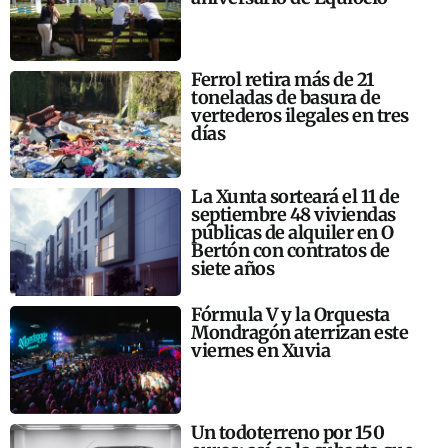
Ferrol retira más de 21
toneladas de basura de
vertederos ilegales en tres
días
La Xunta sorteará el 11 de
septiembre 48 viviendas
públicas de alquiler en O
Bertón con contratos de
siete años
Fórmula V y la Orquesta
Mondragón aterrizan este
viernes en Xuvia
Un todoterreno por 150