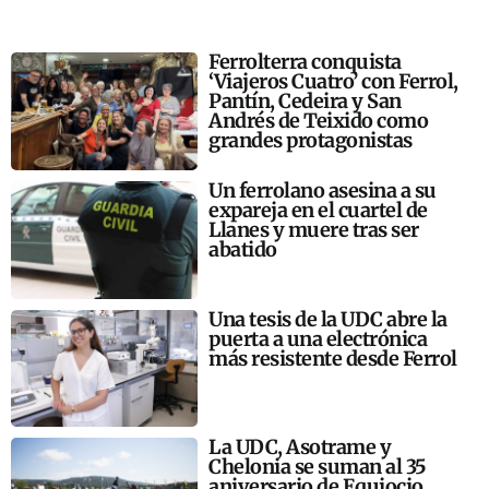
Ferrolterra conquista
‘Viajeros Cuatro’ con Ferrol,
Pantín, Cedeira y San
Andrés de Teixido como
grandes protagonistas
Un ferrolano asesina a su
expareja en el cuartel de
Llanes y muere tras ser
abatido
Una tesis de la UDC abre la
puerta a una electrónica
más resistente desde Ferrol
La UDC, Asotrame y
Chelonia se suman al 35
aniversario de Equiocio