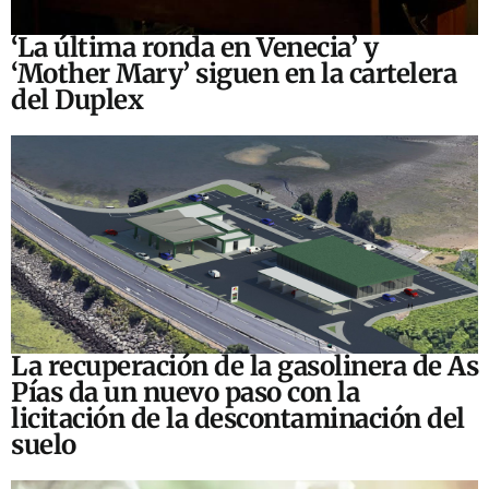
‘La última ronda en Venecia’ y
‘Mother Mary’ siguen en la cartelera
del Duplex
La recuperación de la gasolinera de As
Pías da un nuevo paso con la
licitación de la descontaminación del
suelo