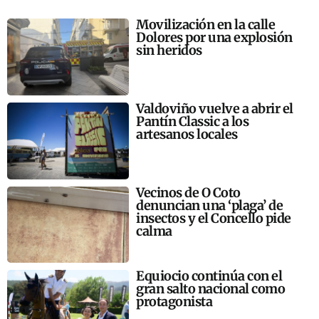
Movilización en la calle
Dolores por una explosión
sin heridos
Valdoviño vuelve a abrir el
Pantín Classic a los
artesanos locales
Vecinos de O Coto
denuncian una ‘plaga’ de
insectos y el Concello pide
calma
Equiocio continúa con el
gran salto nacional como
protagonista