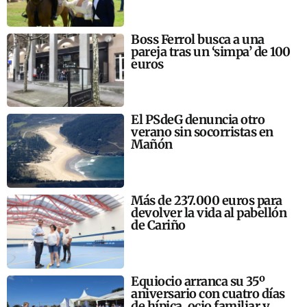
Boss Ferrol busca a una
pareja tras un ‘simpa’ de 100
euros
El PSdeG denuncia otro
verano sin socorristas en
Mañón
Más de 237.000 euros para
devolver la vida al pabellón
de Cariño
Equiocio arranca su 35º
aniversario con cuatro días
de hípica, ocio familiar y