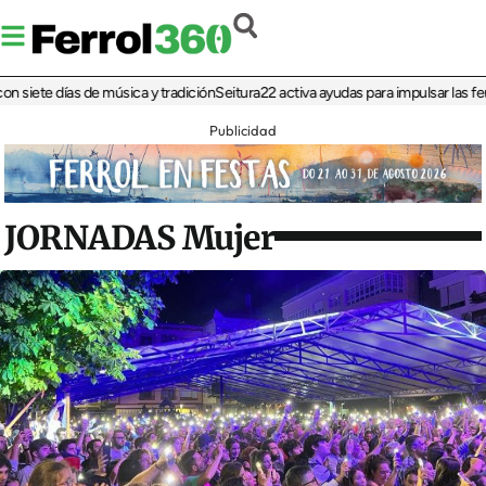
ete días de música y tradición
Seitura22 activa ayudas para impulsar las ferias 
Publicidad
JORNADAS Mujer