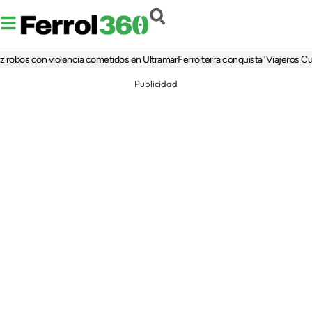
bos con violencia cometidos en Ultramar
Ferrolterra conquista ‘Viajeros Cuatro
Publicidad