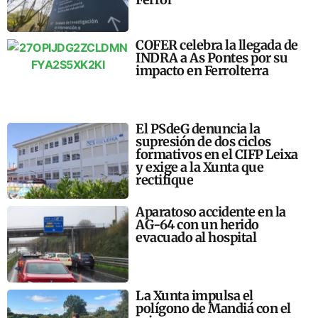
COFER celebra la llegada de
INDRA a As Pontes por su
impacto en Ferrolterra
El PSdeG denuncia la
supresión de dos ciclos
formativos en el CIFP Leixa
y exige a la Xunta que
rectifique
Aparatoso accidente en la
AG-64 con un herido
evacuado al hospital
La Xunta impulsa el
polígono de Mandiá con el