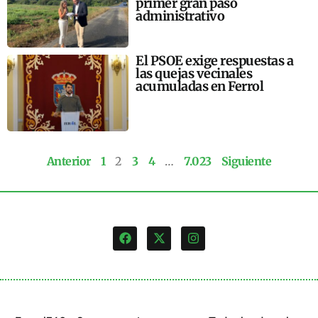
primer gran paso
administrativo
El PSOE exige respuestas a
las quejas vecinales
acumuladas en Ferrol
Anterior
1
2
3
4
…
7.023
Siguiente