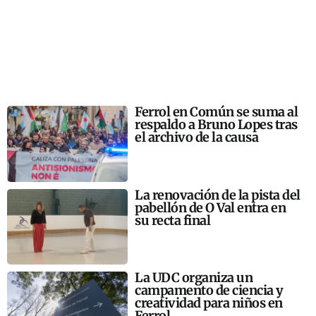
Ferrol en Común se suma al
respaldo a Bruno Lopes tras
el archivo de la causa
La renovación de la pista del
pabellón de O Val entra en
su recta final
La UDC organiza un
campamento de ciencia y
creatividad para niños en
Ferrol