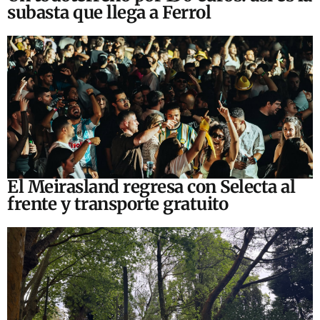
subasta que llega a Ferrol
El Meirasland regresa con Selecta al
frente y transporte gratuito