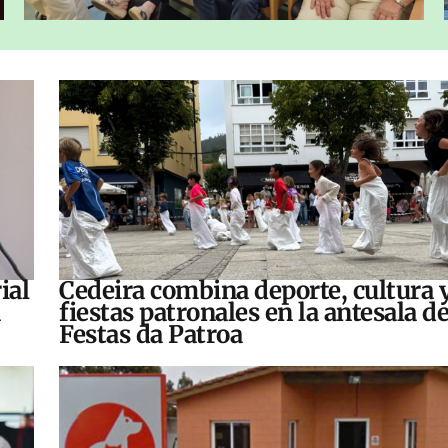
ial
Cedeira combina deporte, cultura 
fiestas patronales en la antesala de
Festas da Patroa