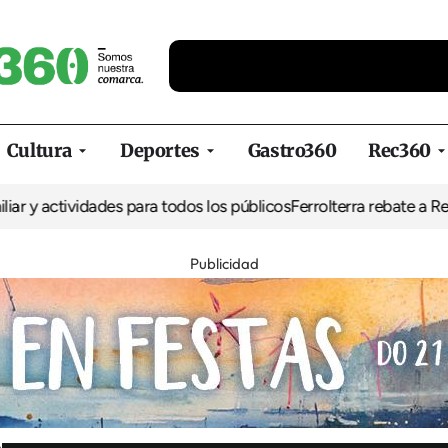
Cultura
Deportes
Gastro360
Rec360
ividades para todos los públicos
Ferrolterra rebate a Renfe y recl
Publicidad