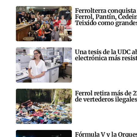
Ferrolterra conquista
Ferrol, Pantín, Cedei
Teixido como grandes
Una tesis de la UDC a
electrónica más resis
Ferrol retira más de 
de vertederos ilegales
Fórmula V y la Orqu