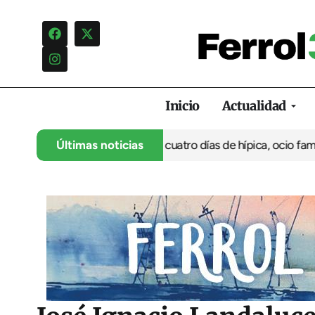
Inicio
Actualidad
su 35º aniversario con cuatro días de hípica, ocio familiar y act
Últimas noticias