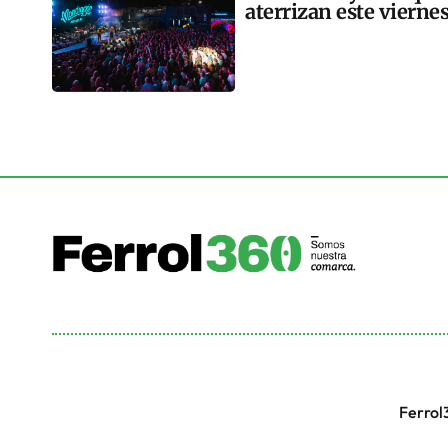
aterrizan este vierne
Ferrol