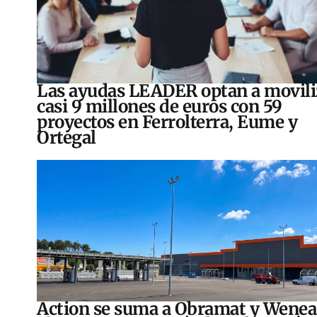
Las ayudas LEADER optan a movili
casi 9 millones de euros con 59
proyectos en Ferrolterra, Eume y
Ortegal
Action se suma a Obramat y Wenea