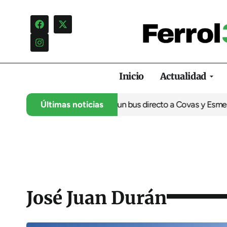
Inicio
Actualidad
 la puesta en marcha de un bus directo a Covas y Esmelle
Últimas noticias
La Fes
José Juan Durán