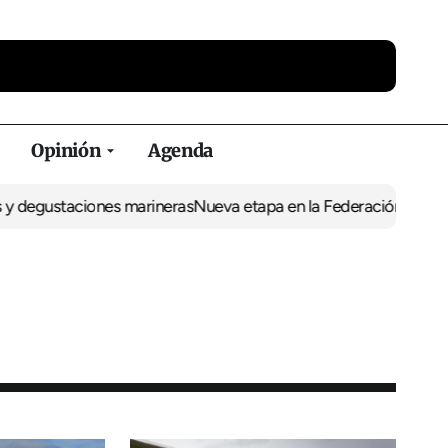
Opinión
Agenda
staciones marineras
Nueva etapa en la Federación de Peñas del R