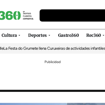
Cultura
Deportes
Gastro360
Rec360
ta do Grumete llena Curuxeiras de actividades infantiles y degu
Publicidad