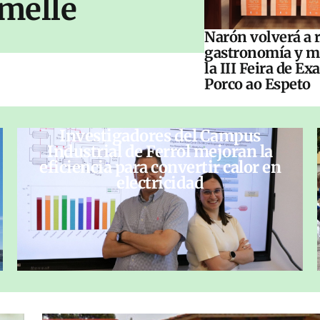
melle
Narón volverá a 
gastronomía y m
la III Feira de Ex
Porco ao Espeto
Investigadores del Campus
Industrial de Ferrol mejoran la
eficiencia para convertir calor en
electricidad