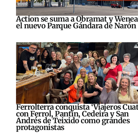
Action se suma a Obramat y Wenea
el nuevo Parque Gándara de Narón
Ferrolterra conquista ‘Viajeros Cuat
con Ferrol, Pantín, Cedeira y San
Andrés de Teixido como grandes
protagonistas