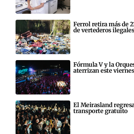
Ferrol retira más de 
de vertederos ilegales
Fórmula V y la Orqu
aterrizan este vierne
El Meirasland regresa
transporte gratuito