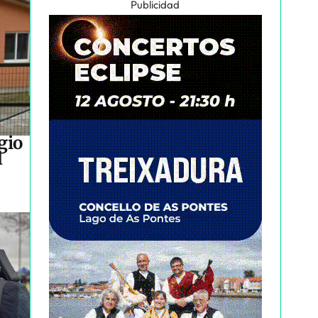
Publicidad
gio
l