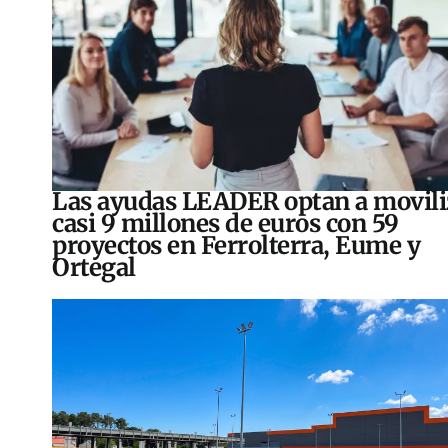
Las ayudas LEADER optan a movili
casi 9 millones de euros con 59
proyectos en Ferrolterra, Eume y
Ortegal