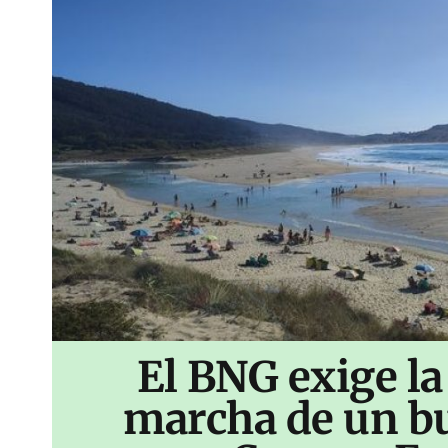
El BNG exige la
marcha de un bu