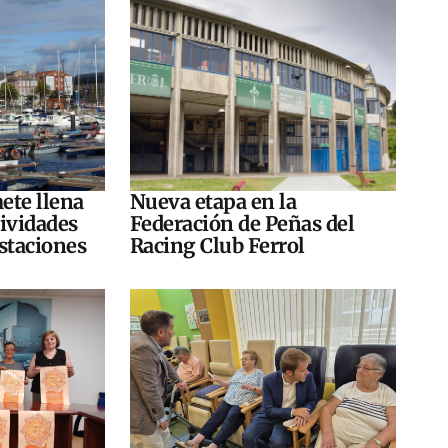
ete llena
Nueva etapa en la
tividades
Federación de Peñas del
ustaciones
Racing Club Ferrol