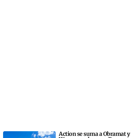
Action se suma a Obramat y