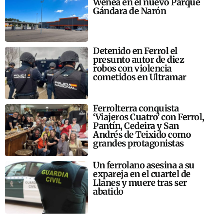
Wenea en el nuevo Parque
Gándara de Narón
Detenido en Ferrol el
presunto autor de diez
robos con violencia
cometidos en Ultramar
Ferrolterra conquista
‘Viajeros Cuatro’ con Ferrol,
Pantín, Cedeira y San
Andrés de Teixido como
grandes protagonistas
Un ferrolano asesina a su
expareja en el cuartel de
Llanes y muere tras ser
abatido