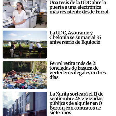
Una tesis de la UDC abre la
puerta a una electrónica
más resistente desde Ferrol
La UDC, Asotrame y
Chelonia se suman al 35
aniversario de Equiocio
Ferrol retira más de 21
toneladas de basura de
vertederos ilegales en tres
días
La Xunta sorteará el 11 de
septiembre 48 viviendas
públicas de alquiler en O
Bertón con contratos de
siete años