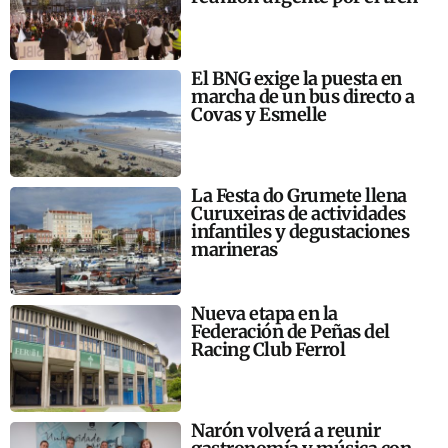
El BNG exige la puesta en
marcha de un bus directo a
Covas y Esmelle
La Festa do Grumete llena
Curuxeiras de actividades
infantiles y degustaciones
marineras
Nueva etapa en la
Federación de Peñas del
Racing Club Ferrol
Narón volverá a reunir