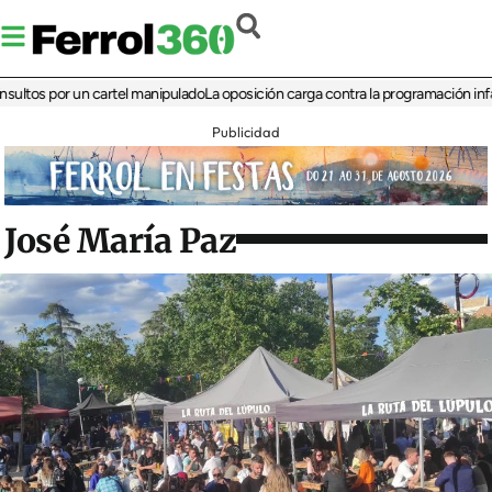
s por un cartel manipulado
La oposición carga contra la programación infantil de
Publicidad
José María Paz