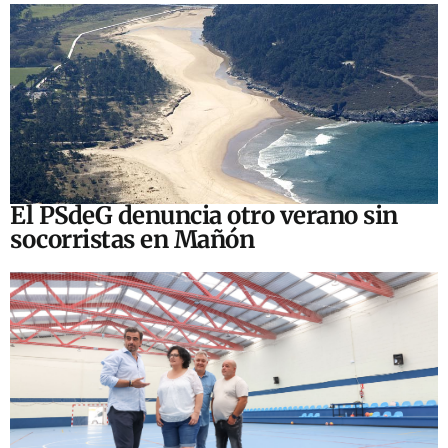
El PSdeG denuncia otro verano sin
socorristas en Mañón