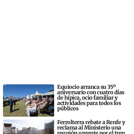
Equiocio arranca su 35º
aniversario con cuatro días
de hípica, ocio familiar y
actividades para todos los
públicos
Ferrolterra rebate a Renfe y
reclama al Ministerio una
reunión urgente por el tren